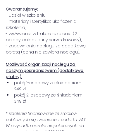
Gwarantujemy:
- udział w szkoleniu,
- materiały i Certyfikat ukończenia 
szkolenia,
- wyżywienie w trakcie szkolenia (2 
obiady, całodzienny serwis kawowy),
- zapewnienie noclegu za dodatkową 
opłatą (cena nie zawiera noclegu).
Możliwość organizacji noclegu za 
naszym pośrednictwem (dodatkowo 
płatny):
pokój 1-osobowy ze śniadaniem 
249 zł.
pokój 2-osobowy ze śniadaniem 
349 zł.
* szkolenia finansowane ze środków 
publicznych są zwolnione z podatku VAT. 
W przypadku uczelni niepublicznych do 