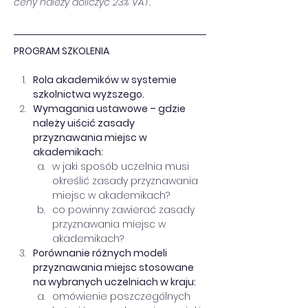
ceny należy doliczyć 23% VAT.
PROGRAM SZKOLENIA
Rola akademików w systemie 
szkolnictwa wyższego. 
Wymagania ustawowe – gdzie 
należy uiścić zasady 
przyznawania miejsc w 
akademikach:
w jaki sposób uczelnia musi 
określić zasady przyznawania 
miejsc w akademikach?
co powinny zawierać zasady 
przyznawania miejsc w 
akademikach? 
Porównanie różnych modeli 
przyznawania miejsc stosowane 
na wybranych uczelniach w kraju:
omówienie poszczególnych 