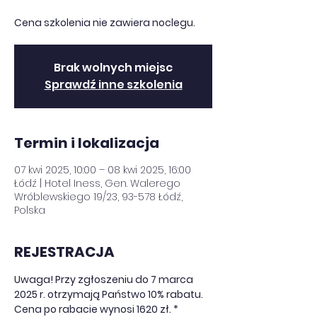
Cena szkolenia nie zawiera noclegu.
Brak wolnych miejsc
Sprawdź inne szkolenia
Termin i lokalizacja
07 kwi 2025, 10:00 – 08 kwi 2025, 16:00
Łódź | Hotel Iness, Gen. Walerego
Wróblewskiego 19/23, 93-578 Łódź,
Polska
REJESTRACJA
Uwaga! Przy zgłoszeniu do 7 marca 
2025 r. otrzymają Państwo 10% rabatu. 
Cena po rabacie wynosi 1620 zł. * 