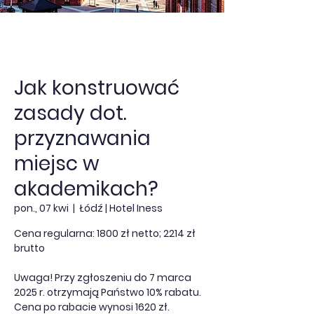
Jak konstruować
zasady dot.
przyznawania
miejsc w
akademikach?
pon., 07 kwi
  |  
Łódź | Hotel Iness
Cena regularna: 1800 zł netto; 2214 zł
brutto
Uwaga! Przy zgłoszeniu do 7 marca
2025 r. otrzymają Państwo 10% rabatu.
Cena po rabacie wynosi 1620 zł.