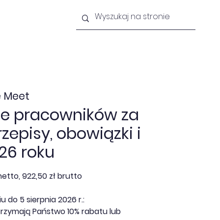
lności
Newsletter
Kontakt
 Meet
e pracowników za
zepisy, obowiązki i
26 roku
etto, 922,50 zł brutto
 do 5 sierpnia 2026 r.:
trzymają Państwo 10% rabatu lub