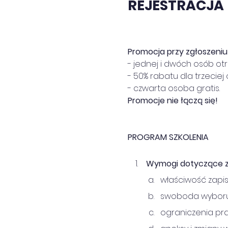
REJESTRACJA
Promocja przy zgłoszeniu d
- jednej i dwóch osób ot
- 50% rabatu dla trzeciej
- czwarta osoba gratis.
Promocje nie łączą się!
PROGRAM SZKOLENIA
 Wymogi dotyczące z
właściwość zapi
swoboda wyboru
ograniczenia pr