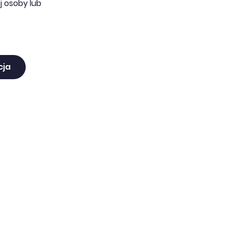
j osoby lub
cja