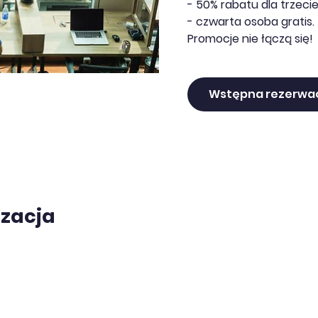
- 50% rabatu dla trzecie
- czwarta osoba gratis.
Promocje nie łączą się!
Wstępna rezerwa
izacja