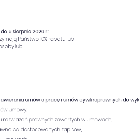
o 5 sierpnia 2026 r.:
rzymają Państwo 10% rabatu lub
 osoby lub
awierania umów o pracę i umów cywilnoprawnych do wyk
sów umowy,
 rozwiązań prawnych zawartych w umowach,
awne co dostosowanych zapisów,