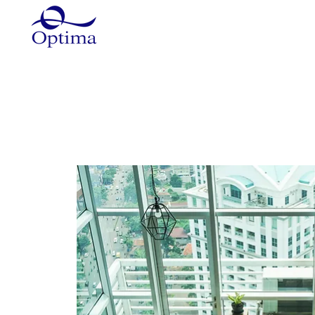
Główna
Szkolenia
Szkole