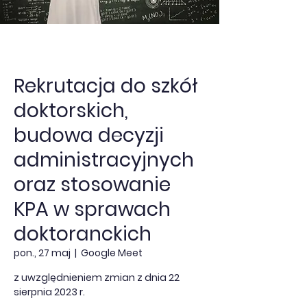
Rekrutacja do szkół
doktorskich,
budowa decyzji
administracyjnych
oraz stosowanie
KPA w sprawach
doktoranckich
pon., 27 maj
  |  
Google Meet
z uwzględnieniem zmian z dnia 22
sierpnia 2023 r.