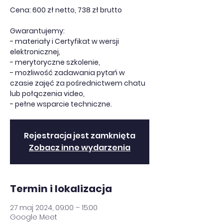
Cena: 600 zł netto, 738 zł brutto
Gwarantujemy:
- materiały i Certyfikat w wersji
elektronicznej,
- merytoryczne szkolenie,
- możliwość zadawania pytań w
czasie zajęć za pośrednictwem chatu
lub połączenia video,
- pełne wsparcie techniczne.
Rejestracja jest zamknięta
Zobacz inne wydarzenia
Termin i lokalizacja
27 maj 2024, 09:00 – 15:00
Google Meet