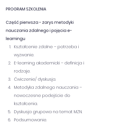
PROGRAM SZKOLENIA
Część pierwsza - zarys metodyki 
nauczania zdalnego i pojęcia e-
learningu
Kształcenie zdalne – potrzeba i 
wyzwanie.
E-learning akademicki – definicja i 
rodzaje.
Ćwiczenie/ dyskusja.
Metodyka zdalnego nauczania – 
nowoczesne podejście do 
kształcenia.
Dyskusja grupowa na temat MZN.
Podsumowanie.