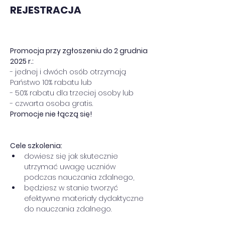
REJESTRACJA
Promocja przy zgłoszeniu do 2 grudnia 
2025 r.:
- jednej i dwóch osób otrzymają 
Państwo 10% rabatu lub
- 50% rabatu dla trzeciej osoby lub
- czwarta osoba gratis.
Promocje nie łączą się!
Cele szkolenia:
dowiesz się jak skutecznie 
utrzymać uwagę uczniów 
podczas nauczania zdalnego,
będziesz w stanie tworzyć 
efektywne materiały dydaktyczne 
do nauczania zdalnego.