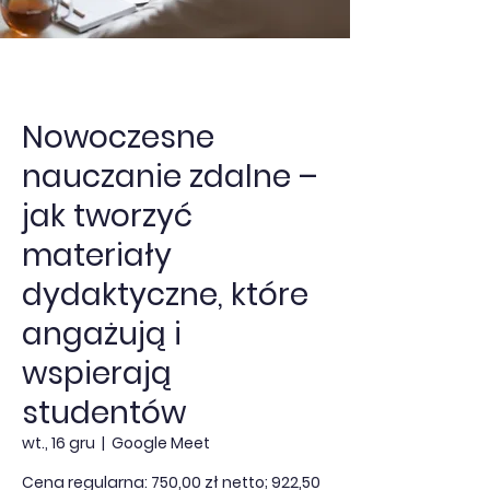
Nowoczesne
nauczanie zdalne –
jak tworzyć
materiały
dydaktyczne, które
angażują i
wspierają
studentów
wt., 16 gru
  |  
Google Meet
Cena regularna: 750,00 zł netto; 922,50