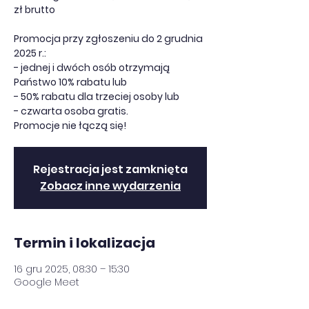
zł brutto
Promocja przy zgłoszeniu do 2 grudnia
2025 r.:
- jednej i dwóch osób otrzymają
Państwo 10% rabatu lub
- 50% rabatu dla trzeciej osoby lub
- czwarta osoba gratis.
Promocje nie łączą się!
Rejestracja jest zamknięta
Zobacz inne wydarzenia
Termin i lokalizacja
16 gru 2025, 08:30 – 15:30
Google Meet