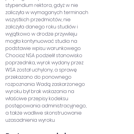
stypendium rektora, gdyż w nie 
zaliczyła w wymaganych terminach 
wszystkich przedmiotów, nie 
zaliczyła danego roku studiów i 
wyjątkowo w drodze przywileju 
mogła kontynuować studia na 
podstawie wpisu warunkowego. 
Chociaż NSA podzielił stanowisko 
poprzednika, wyrok wydany przez 
WSA został uchylony, a sprawę 
przekazano do ponownego 
rozpoznania. Wadą zaskarżonego 
wyroku był brak wskazania na 
właściwe przepisy kodeksu 
postępowania administracyjnego, 
a także wadliwe skonstruowanie 
uzasadnienia wyroku.