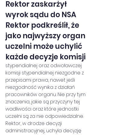
Rektor zaskarżył 
wyrok sądu do NSA
Rektor podkreślił, że 
jako najwyższy organ 
uczelni może uchylić 
każde decyzje komisji
stypendialnej oraz odwoławczej 
komisji stypendialnej niezgodne z 
przepisami prawa, nawet jeśli 
niezgodność wynika z działań 
pracowników organu. Nie przy tym 
znaczenia, jakie są przyczyny tej 
wadliwości oraz które jednostki 
uczelni są za nie odpowiedzialne. 
Rektor, w drodze decyzji 
administracyjnej, uchyla decyzję 