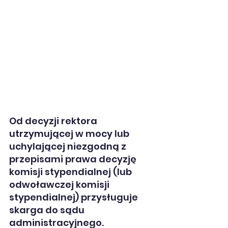
Od decyzji rektora 
utrzymującej w mocy lub 
uchylającej niezgodną z 
przepisami prawa decyzję 
komisji stypendialnej (lub 
odwoławczej komisji 
stypendialnej) przysługuje 
skarga do sądu 
administracyjnego. 