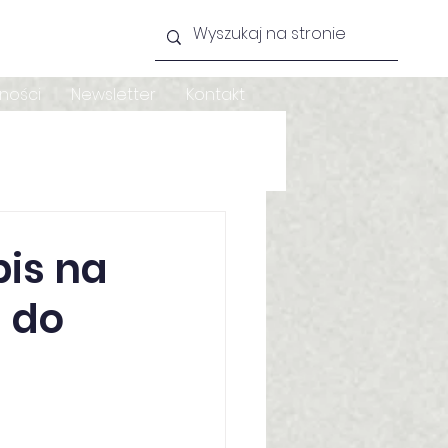
lności
Newsletter
Kontakt
is na
a do