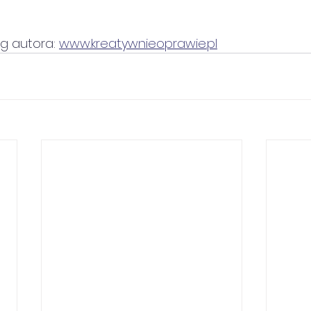
g autora: 
www.kreatywnieoprawie.pl