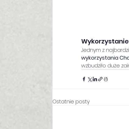
Wykorzystanie 
Jednym z najbardz
wykorzystania Ch
wzbudziło duże zai
Ostatnie posty