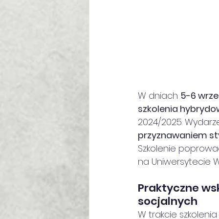
W dniach 
5-6 wrze
szkolenia hybryd
2024/2025. Wydarz
przyznawaniem st
Szkolenie poprowad
na Uniwersytecie 
Praktyczne ws
socjalnych
W trakcie szkolenia