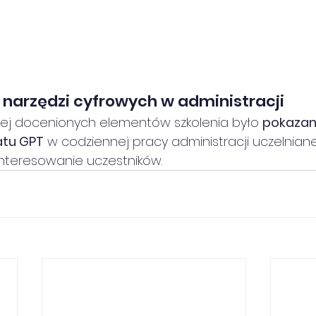
narzędzi cyfrowych w administracji
iej docenionych elementów szkolenia było 
pokazan
atu GPT
 w codziennej pracy administracji uczelniane
nteresowanie uczestników.