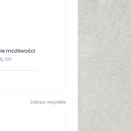
ie możliwości 
j, co 
Zobacz wszystkie