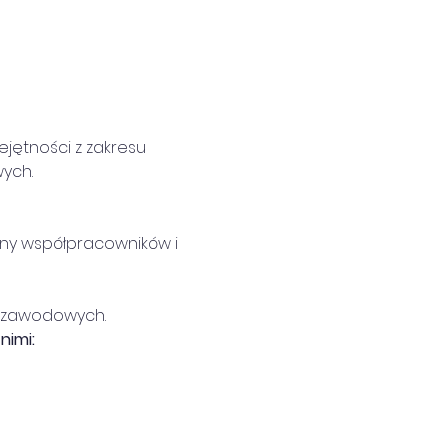
jętności z zakresu 
ych.
rony współpracowników i 
h zawodowych.
nimi: