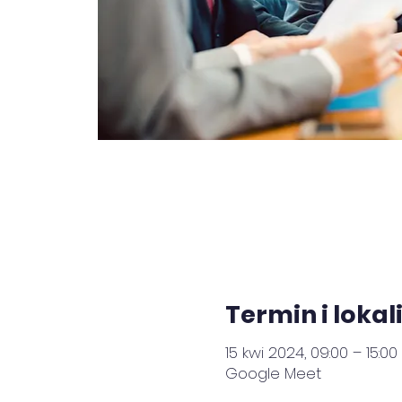
Termin i lokal
15 kwi 2024, 09:00 – 15:00
Google Meet