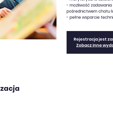
- możliwość zadawania 
pośrednictwem chatu lu
- pełne wsparcie techn
Rejestracja jest z
Zobacz inne wyd
izacja