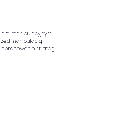
ami manipulacyjnymi,
rzed manipulacją,
– opracowanie strategii 