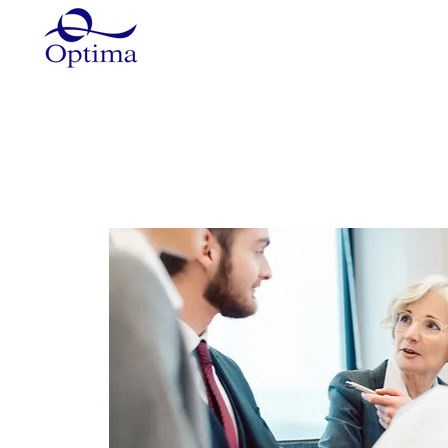
Główna
Szkolenia
Szkole