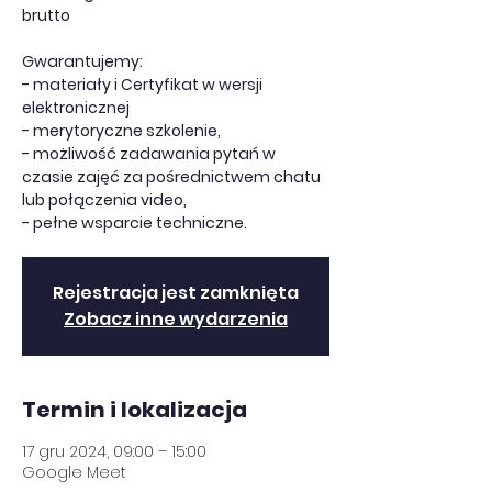
brutto
Gwarantujemy:
- materiały i Certyfikat w wersji
elektronicznej
- merytoryczne szkolenie,
- możliwość zadawania pytań w
czasie zajęć za pośrednictwem chatu
lub połączenia video,
- pełne wsparcie techniczne.
Rejestracja jest zamknięta
Zobacz inne wydarzenia
Termin i lokalizacja
17 gru 2024, 09:00 – 15:00
Google Meet