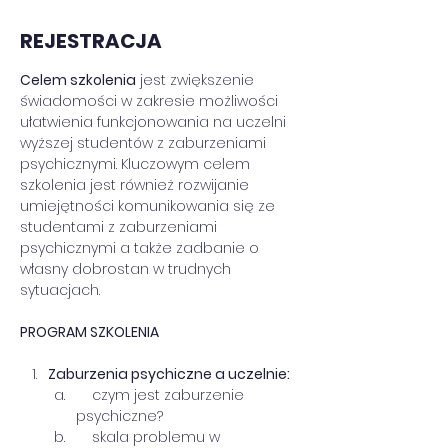
REJESTRACJA
Celem szkolenia
 jest zwiększenie 
świadomości w zakresie możliwości 
ułatwienia funkcjonowania na uczelni 
wyższej studentów z zaburzeniami 
psychicznymi. Kluczowym celem 
szkolenia jest również rozwijanie 
umiejętności komunikowania się ze 
studentami z zaburzeniami 
psychicznymi a także zadbanie o 
własny dobrostan w trudnych 
sytuacjach.
PROGRAM SZKOLENIA
Zaburzenia psychiczne a uczelnie:
    czym jest zaburzenie 
psychiczne?
    skala problemu w 