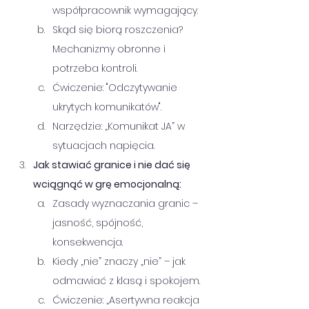
współpracownik wymagający.
Skąd się biorą roszczenia? 
Mechanizmy obronne i 
potrzeba kontroli.
Ćwiczenie: "Odczytywanie 
ukrytych komunikatów".
Narzędzie: „Komunikat JA” w 
sytuacjach napięcia.
Jak stawiać granice i nie dać się 
wciągnąć w grę emocjonalną:
Zasady wyznaczania granic – 
jasność, spójność, 
konsekwencja.
Kiedy „nie” znaczy „nie” – jak 
odmawiać z klasą i spokojem.
Ćwiczenie: „Asertywna reakcja 