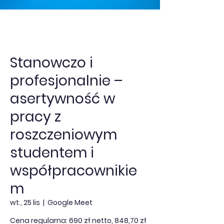
Stanowczo i
profesjonalnie –
asertywność w
pracy z
roszczeniowym
studentem i
współpracownikie
m
wt., 25 lis
  |  
Google Meet
Cena regularna: 690 zł netto, 848,70 zł