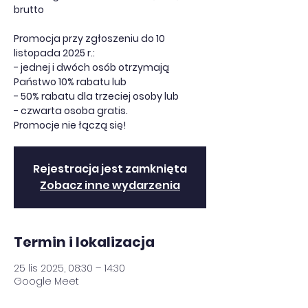
brutto
Promocja przy zgłoszeniu do 10
listopada 2025 r.:
- jednej i dwóch osób otrzymają
Państwo 10% rabatu lub
- 50% rabatu dla trzeciej osoby lub
- czwarta osoba gratis.
Promocje nie łączą się!
Rejestracja jest zamknięta
Zobacz inne wydarzenia
Termin i lokalizacja
25 lis 2025, 08:30 – 14:30
Google Meet