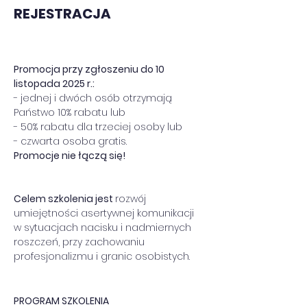
REJESTRACJA
Promocja przy zgłoszeniu do 10 
listopada 2025 r.:
- jednej i dwóch osób otrzymają 
Państwo 10% rabatu lub
- 50% rabatu dla trzeciej osoby lub
- czwarta osoba gratis.
Promocje nie łączą się!
Celem szkolenia jest 
rozwój 
umiejętności asertywnej komunikacji 
w sytuacjach nacisku i nadmiernych 
roszczeń, przy zachowaniu 
profesjonalizmu i granic osobistych.
PROGRAM SZKOLENIA