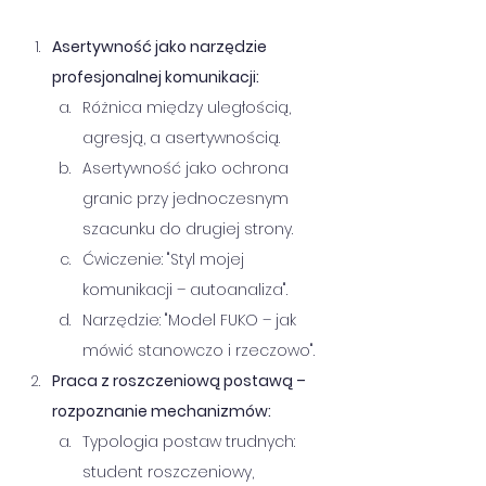
Asertywność jako narzędzie 
profesjonalnej komunikacji:
Różnica między uległością, 
agresją, a asertywnością.
Asertywność jako ochrona 
granic przy jednoczesnym 
szacunku do drugiej strony.
Ćwiczenie: "Styl mojej 
komunikacji – autoanaliza".
Narzędzie: "Model FUKO – jak 
mówić stanowczo i rzeczowo".
Praca z roszczeniową postawą – 
rozpoznanie mechanizmów:
Typologia postaw trudnych: 
student roszczeniowy, 