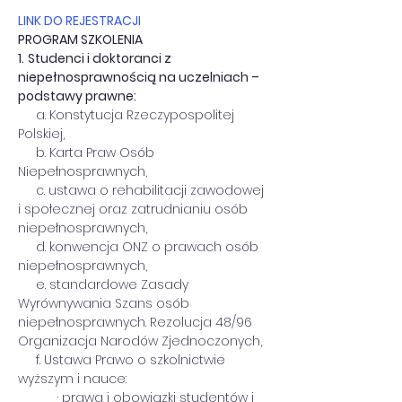
LINK DO REJESTRACJI
PROGRAM SZKOLENIA
1.
Studenci i doktoranci z 
niepełnosprawnością na uczelniach – 
podstawy prawne:
     a. Konstytucja Rzeczypospolitej 
Polskiej,
     b. Karta Praw Osób 
Niepełnosprawnych,
     c. ustawa o rehabilitacji zawodowej 
i społecznej oraz zatrudnianiu osób 
niepełnosprawnych,
     d. konwencja ONZ o prawach osób 
niepełnosprawnych,
     e. standardowe Zasady 
Wyrównywania Szans osób 
niepełnosprawnych. Rezolucja 48/96 
Organizacja Narodów Zjednoczonych,
     f. Ustawa Prawo o szkolnictwie 
wyższym i nauce:
           · prawa i obowiązki studentów i 