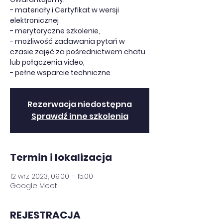
- materiały i Certyfikat w wersji
elektronicznej
- merytoryczne szkolenie,
- możliwość zadawania pytań w
czasie zajęć za pośrednictwem chatu
lub połączenia video,
- pełne wsparcie techniczne
Rezerwacja niedostępna
Sprawdź inne szkolenia
Termin i lokalizacja
12 wrz 2023, 09:00 – 15:00
Google Meet
REJESTRACJA