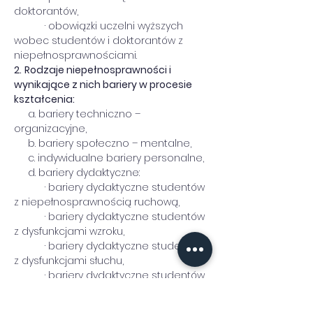
doktorantów,
           · obowiązki uczelni wyższych 
wobec studentów i doktorantów z 
niepełnosprawnościami.
2.
Rodzaje niepełnosprawności i 
wynikające z nich bariery w procesie 
kształcenia:
     a. bariery techniczno – 
organizacyjne,
     b. bariery społeczno – mentalne,
     c. indywidualne bariery personalne,
     d. bariery dydaktyczne:
           · bariery dydaktyczne studentów 
z niepełnosprawnością ruchową,
           · bariery dydaktyczne studentów 
z dysfunkcjami wzroku,
           · bariery dydaktyczne studentów 
z dysfunkcjami słuchu,
           · bariery dydaktyczne studentów 
z niepełnosprawnością psychiczną,
           · bariery dydaktyczne studentów 