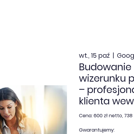
nia zamknięte
Dofinansowanie
Kalendarz
Aktua
wt., 15 paź
  |  
Goog
Budowanie
wizerunku p
– profesjon
klienta we
Cena: 600 zł netto, 738 
Gwarantujemy: