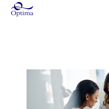
Główna
Szkolenia
Szkole