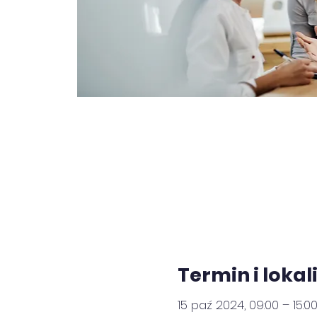
Termin i lokal
15 paź 2024, 09:00 – 15:0