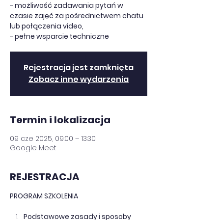
- możliwość zadawania pytań w
czasie zajęć za pośrednictwem chatu
lub połączenia video,
- pełne wsparcie techniczne
Rejestracja jest zamknięta
Zobacz inne wydarzenia
Termin i lokalizacja
09 cze 2025, 09:00 – 13:30
Google Meet
REJESTRACJA
PROGRAM SZKOLENIA
Podstawowe zasady i sposoby 