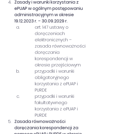
Zasady i warunki korzystania z 
ePUAP w ogólnym postępowaniu 
administracyjnym w okresie 
19.12.2023 r. – 30.09.2029 r.
art. 147 ustawy o 
doręczeniach 
elektronicznych – 
zasada równoważności 
doręczania 
korespondencji w 
okresie przejściowym
przypadki i warunki 
obligatoryjnego 
korzystania z ePUAP i 
PURDE
przypadki i warunki 
fakultatywnego 
korzystania z ePUAP i 
PURDE
Zasada równoważności 
doręczania korespondencji za 