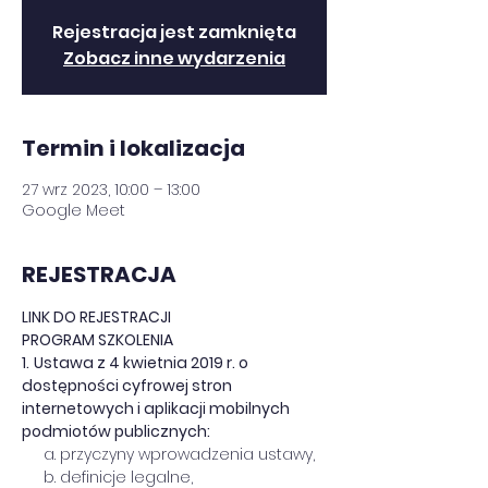
Rejestracja jest zamknięta
Zobacz inne wydarzenia
Termin i lokalizacja
27 wrz 2023, 10:00 – 13:00
Google Meet
REJESTRACJA
LINK DO REJESTRACJI
PROGRAM SZKOLENIA
1.
Ustawa z 4 kwietnia 2019 r. o 
dostępności cyfrowej stron 
internetowych i aplikacji mobilnych 
podmiotów publicznych:
     a. przyczyny wprowadzenia ustawy,
     b. definicje legalne,