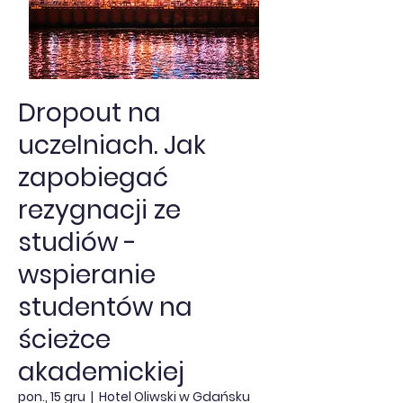
Dropout na
uczelniach. Jak
zapobiegać
rezygnacji ze
studiów -
wspieranie
studentów na
ścieżce
akademickiej
pon., 15 gru
  |  
Hotel Oliwski w Gdańsku