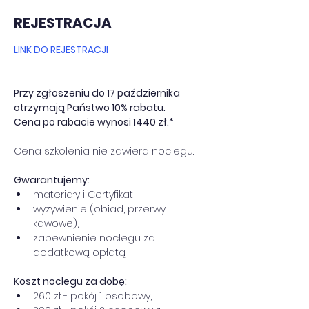
REJESTRACJA
LINK DO REJESTRACJI 
Przy zgłoszeniu do 17 października 
otrzymają Państwo 10% rabatu. 
Cena po rabacie wynosi 1440 zł.*
Cena szkolenia nie zawiera noclegu.
Gwarantujemy: 
materiały i Certyfikat, 
wyżywienie (obiad, przerwy 
kawowe), 
zapewnienie noclegu za 
dodatkową opłatą.
Koszt noclegu za dobę:
260 zł - pokój 1 osobowy,