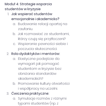
Moduł 4: Strategie wsparcia 
studentów w kryzysie 
Jak wspierać studentów 
emocjonalnie i akademicko?
Budowanie relacji opartej na 
zaufaniu.
Jak rozmawiać ze studentami, 
którzy czują się przytłoczeni?
Wspieranie pewności siebie i 
poczucia skuteczności.
Rola dydaktyków i mentorów:
Elastyczne podejście do 
wymagań: jak pomagać 
studentom w kryzysie bez 
obniżania standardów 
akademickich?
Promowanie kultury otwartości 
i współpracy na uczelni.
Ćwiczenia praktyczne:
Symulacje rozmów z różnymi 
typami studentów (np. z 