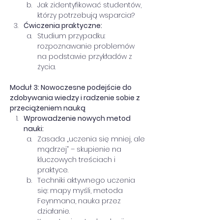
Jak zidentyfikować studentów, 
którzy potrzebują wsparcia?
Ćwiczenia praktyczne:
Studium przypadku: 
rozpoznawanie problemów 
na podstawie przykładów z 
życia.
Moduł 3: Nowoczesne podejście do 
zdobywania wiedzy i radzenie sobie z 
przeciążeniem nauką 
Wprowadzenie nowych metod 
nauki:
Zasada „uczenia się mniej, ale 
mądrzej” – skupienie na 
kluczowych treściach i 
praktyce.
Techniki aktywnego uczenia 
się: mapy myśli, metoda 
Feynmana, nauka przez 
działanie.