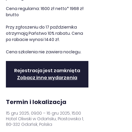
Cena regularna: 1600 zł netto* 1968 zł
brutto
Przy zgłoszeniu do 17 października
otrzymają Państwo 10% rabatu. Cena
po rabacie wynosi 1440 zł.
Cena szkolenia nie zawiera noclegu.
Rejestracja jest zamknięta
Zobacz inne wydarzenia
Termin i lokalizacja
15 gru 2025, 09:00 – 16 gru 2025, 15:00
Hotel Oliwski w Gdańsku, Piastowska 1,
80-332 Gdańsk, Polska