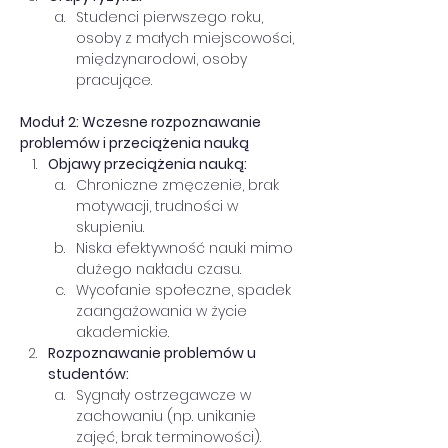
Studenci pierwszego roku, 
osoby z małych miejscowości, 
międzynarodowi, osoby 
pracujące.
Moduł 2: Wczesne rozpoznawanie 
problemów i przeciążenia nauką
Objawy przeciążenia nauką:
Chroniczne zmęczenie, brak 
motywacji, trudności w 
skupieniu.
Niska efektywność nauki mimo 
dużego nakładu czasu.
Wycofanie społeczne, spadek 
zaangażowania w życie 
akademickie.
Rozpoznawanie problemów u 
studentów:
Sygnały ostrzegawcze w 
zachowaniu (np. unikanie 
zajęć, brak terminowości).