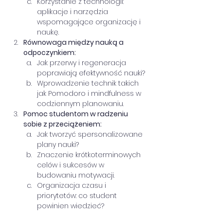
Korzystanie z technologii: 
aplikacje i narzędzia 
wspomagające organizację i 
naukę.
Równowaga między nauką a 
odpoczynkiem:
Jak przerwy i regeneracja 
poprawiają efektywność nauki?
Wprowadzenie technik takich 
jak Pomodoro i mindfulness w 
codziennym planowaniu.
Pomoc studentom w radzeniu 
sobie z przeciążeniem:
Jak tworzyć spersonalizowane 
plany nauki?
Znaczenie krótkoterminowych 
celów i sukcesów w 
budowaniu motywacji.
Organizacja czasu i 
priorytetów: co student 
powinien wiedzieć?