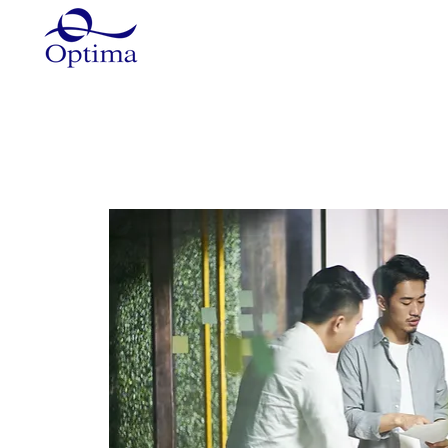
Główna
Szkolenia
Szkole