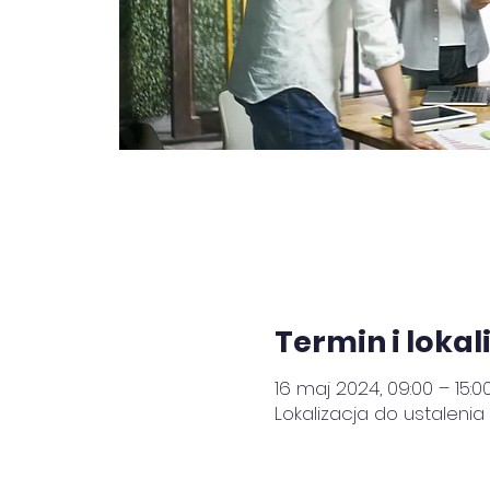
Termin i lokal
16 maj 2024, 09:00 – 15:0
Lokalizacja do ustalenia