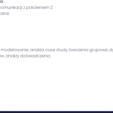
a.
 komunikacji z pokoleniem Z.
alne.
, modelowanie, analiza case study, ćwiczenia grupowe, 
w, analizy doświadczenia.