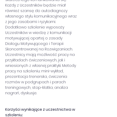
Każdy z Uczestników będzie miał 
również szansę do autodiagnozy 
własnego stylu komunikacyjnego wraz 
z jego zasobami i ryzykami. 
Dodatkowo szkolenie wyposaży 
Uczestników w wiedzę z komunikacji 
motywującej opartej o zasady 
Dialogu Motywującego i Terapii 
Skoncentrowanej na Rozwiązaniach.
Uczestnicy mają możliwość pracy na 
przykładach ćwiczeniowych, jak i 
wniesionych z własnej praktyki. Metody 
pracy na szkoleniu: mini-wykład, 
prezentacja trenerska, ćwiczenia 
rozmów w podgrupach i parach 
treningowych, stop-klatka, analiza 
nagrań, dyskusje.
Korzyści wynikające z uczestnictwa w 
szkoleniu: