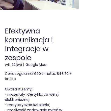
Efektywna
komunikacja i
integracja w
zespole
wt., 22 kwi
  |  
Google Meet
Cena regularna: 690 zł netto; 848,70 zł
brutto
Gwarantujemy:
- materiały i Certyfikat w wersji
elektronicznej,
- merytoryczne szkolenie,
- możliwość zadawania pytań w