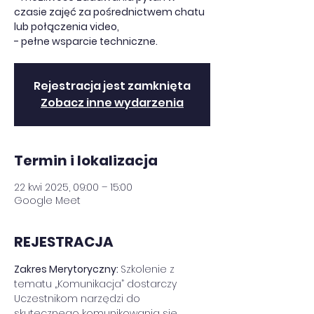
czasie zajęć za pośrednictwem chatu
lub połączenia video,
- pełne wsparcie techniczne.
Rejestracja jest zamknięta
Zobacz inne wydarzenia
Termin i lokalizacja
22 kwi 2025, 09:00 – 15:00
Google Meet
REJESTRACJA
Zakres Merytoryczny: 
Szkolenie z 
tematu „Komunikacja” dostarczy 
Uczestnikom narzędzi do 
skutecznego komunikowania się. 