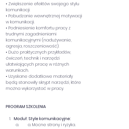
• Zwiększenie efektów swojego stylu 
komunikacji.
• Pobudzanie wewnętrznej motywacji 
w komunikacji.
• Podniesienie komfortu pracy z 
trudnymi zagadnieniami 
komunikacyjnymi (nadużywanie, 
agresja, roszczeniowość).
• Dużo praktycznych przykładów, 
ćwiczeń, technik i narzędzi 
ułatwiających pracę w różnych 
warunkach.
• Uzyskane dodatkowe materiały 
będą stanowiły skrypt narzędzi, które 
można wykorzystać w pracy.
PROGRAM SZKOLENIA
Moduł: Style komunikacyjne:
     a. Mocne strony i ryzyka.