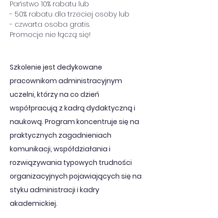
Państwo 10% rabatu lub
- 50% rabatu dla trzeciej osoby lub
- czwarta osoba gratis.
Promocje nie łączą się!
Szkolenie jest dedykowane 
pracownikom administracyjnym 
uczelni, którzy na co dzień 
współpracują z kadrą dydaktyczną i 
naukową. Program koncentruje się na 
praktycznych zagadnieniach 
komunikacji, współdziałania i 
rozwiązywania typowych trudności 
organizacyjnych pojawiających się na 
styku administracji i kadry 
akademickiej.