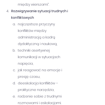
między wierszami”.
Rozwiązywanie sytuacji trudnych i 
konfliktowych
najczęstsze przyczyny 
konfliktów między 
administracją a kadrą 
dydaktyczną i naukową,
techniki asertywnej 
komunikacji w sytuacjach 
napięcia,
jak reagować na emocje i 
presję czasu,
deeskalacja konfliktów – 
praktyczne narzędzia,
radzenie sobie z trudnymi 
rozmowami i eskalacjami.