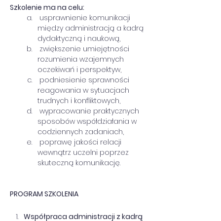
Szkolenie ma na celu:
 usprawnienie komunikacji 
między administracją a kadrą 
dydaktyczną i naukową,
 zwiększenie umiejętności 
rozumienia wzajemnych 
oczekiwań i perspektyw,
 podniesienie sprawności 
reagowania w sytuacjach 
trudnych i konfliktowych,
 wypracowanie praktycznych 
sposobów współdziałania w 
codziennych zadaniach,
 poprawę jakości relacji 
wewnątrz uczelni poprzez 
skuteczną komunikację.
PROGRAM SZKOLENIA
Współpraca administracji z kadrą 