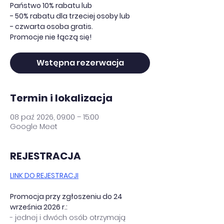
Państwo 10% rabatu lub
- 50% rabatu dla trzeciej osoby lub
- czwarta osoba gratis.
Promocje nie łączą się!
Wstępna rezerwacja
Termin i lokalizacja
08 paź 2026, 09:00 – 15:00
Google Meet
REJESTRACJA
LINK DO REJESTRACJI
Promocja przy zgłoszeniu do 24 
września 2026 r.:
- jednej i dwóch osób otrzymają 