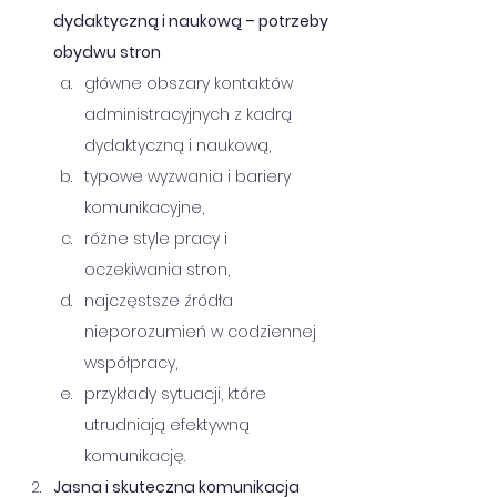
dydaktyczną i naukową – potrzeby 
obydwu stron
główne obszary kontaktów 
administracyjnych z kadrą 
dydaktyczną i naukową,
typowe wyzwania i bariery 
komunikacyjne,
różne style pracy i 
oczekiwania stron,
najczęstsze źródła 
nieporozumień w codziennej 
współpracy,
przykłady sytuacji, które 
utrudniają efektywną 
komunikację.
Jasna i skuteczna komunikacja 