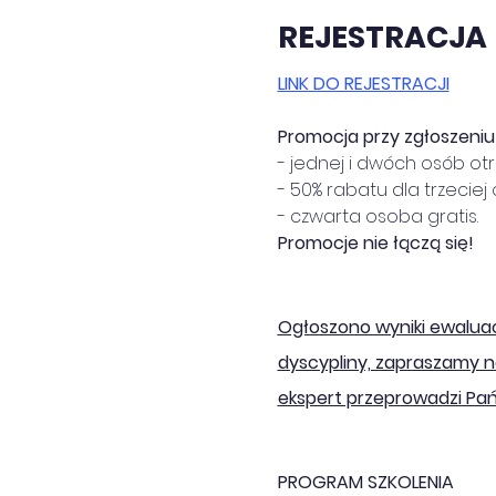
REJESTRACJA
LINK DO REJESTRACJI
Promocja przy zgłoszeniu d
- jednej i dwóch osób ot
- 50% rabatu dla trzeciej
- czwarta osoba gratis.
Promocje nie łączą się!
Ogłoszono wyniki ewaluacj
dyscypliny, zapraszamy 
ekspert przeprowadzi Pań
PROGRAM SZKOLENIA