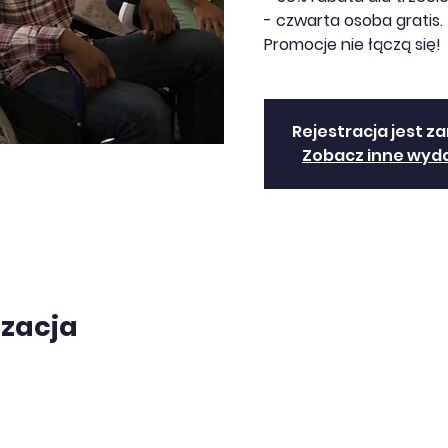
- czwarta osoba gratis.
Promocje nie łączą się!
Rejestracja jest z
Zobacz inne wyd
izacja
0