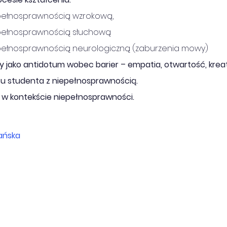
pełnosprawnością wzrokową,
pełnosprawnością słuchową
pełnosprawnością neurologiczną (zaburzenia mowy)
y jako antidotum wobec barier – empatia, otwartość, kr
u studenta z niepełnosprawnością.
 w kontekście niepełnosprawności.
ańska