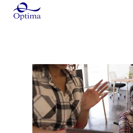
Główna
Szkolenia
Szkole