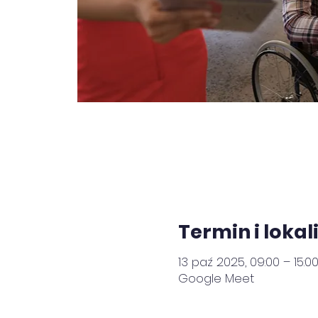
Termin i lokal
13 paź 2025, 09:00 – 15:0
Google Meet