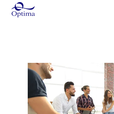
Główna
Szkolenia
Szkole