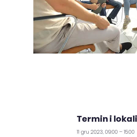
Termin i lokal
11 gru 2023, 09:00 – 15:00