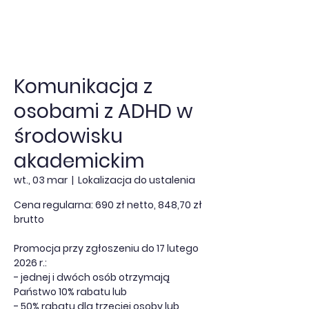
Komunikacja z
osobami z ADHD w
środowisku
akademickim
wt., 03 mar
  |  
Lokalizacja do ustalenia
Cena regularna: 690 zł netto, 848,70 zł
brutto
Promocja przy zgłoszeniu do 17 lutego
2026 r.:
- jednej i dwóch osób otrzymają
Państwo 10% rabatu lub
- 50% rabatu dla trzeciej osoby lub