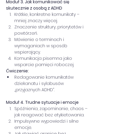
Moduł 3. Jak komunikować się 
skutecznie z osobą z ADHD
Krótkie, konkretne komunikaty – 
mniej znaczy więcej.
Znaczenie struktury, priorytetów i 
powtórzeń.
Mówienie o terminach i 
wymaganiach w sposób 
wspierający.
Komunikacja pisemna jako 
wsparcie pamięci roboczej.
Ćwiczenie:
Redagowanie komunikatów 
dziekanatu i sylabusów 
„przyjaznych ADHD”.
Moduł 4. Trudne sytuacje i emocje
Spóźnienia, zapominanie, chaos – 
jak reagować bez etykietowania.
Impulsywne wypowiedzi i silne 
emocje.
Jak stawiać granice bez 