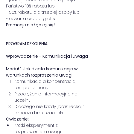
Państwo 10% rabatu lub
- 50% rabatu dla trzeciej osoby lub
- czwarta osoba gratis.
Promocje nie łączą się!
PROGRAM SZKOLENIA
Wprowadzenie – Komunikacja i uwaga 
Moduł 1. Jak działa komunikacja w 
warunkach rozproszenia uwagi
Komunikacja a koncentracja, 
tempo i emocje.
Przeciążenie informacyjne na 
uczelni.
Dlaczego nie każdy „brak reakcji” 
oznacza brak szacunku.
Ćwiczenie:
Krótki eksperyment z 
rozproszeniem uwagi.