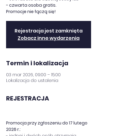
- czwarta osoba gratis.
Promocje nie łączą się!
Rejestracja jest zamknięta
Zobacz inne wydarzenia
Termin i lokalizacja
03 mar 2026, 09:00 – 15:00
Lokalizacja do ustalenia
REJESTRACJA
Promocja przy zgłoszeniu do 17 lutego 
2026 r.:
- jednej i dwóch osób otrzymają 