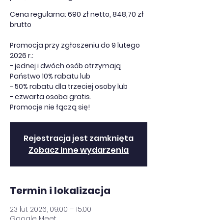
Cena regularna: 690 zł netto, 848,70 zł
brutto
Promocja przy zgłoszeniu do 9 lutego
2026 r.:
- jednej i dwóch osób otrzymają
Państwo 10% rabatu lub
- 50% rabatu dla trzeciej osoby lub
- czwarta osoba gratis.
Promocje nie łączą się!
Rejestracja jest zamknięta
Zobacz inne wydarzenia
Termin i lokalizacja
23 lut 2026, 09:00 – 15:00
Google Meet