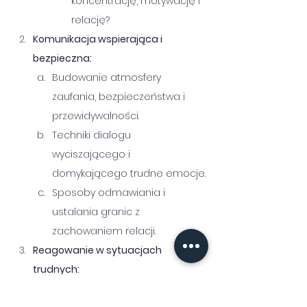
koncentrację, motywację i 
relację?
Komunikacja wspierająca i 
bezpieczna:
Budowanie atmosfery 
zaufania, bezpieczeństwa i 
przewidywalności.
Techniki dialogu 
wyciszającego i 
domykającego trudne emocje.
Sposoby odmawiania i 
ustalania granic z 
zachowaniem relacji.
Reagowanie w sytuacjach 
trudnych:
Kiedy interweniować, a kiedy 