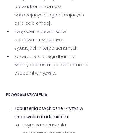
prowadzenia rozmów 
wspierających i ograniczających 
eskalację emocji.
Zwiększenie pewności w 
reagowaniu w trudnych 
sytuacjach interpersonalnych.
Rozwijanie strategii dbania o 
własny dobrostan po kontaktach z 
osobami w kryzysie.
PROGRAM SZKOLENIA
Zaburzenia psychiczne i kryzys w 
środowisku akademickim:
Czym są zaburzenia 