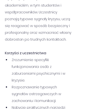
akademickim, w tym studentów i 
współpracowników. Uczestnicy 
poznają typowe sygnały kryzysu, uczą 
się reagować w sposób bezpieczny i 
profesjonalny oraz wzmacniać własny 
dobrostan po trudnych kontaktach.
Korzyści z uczestnictwa
Zrozumienie specyfiki 
funkcjonowania osób z 
zaburzeniami psychicznymi i w 
kryzysie.
Rozpoznawanie typowych 
sygnałów ostrzegawczych w 
zachowaniu i komunikacji.
Nabycie praktycznych narzędzi 