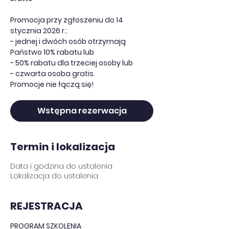
Promocja przy zgłoszeniu do 14
stycznia 2026 r.:
- jednej i dwóch osób otrzymają
Państwo 10% rabatu lub
- 50% rabatu dla trzeciej osoby lub
- czwarta osoba gratis.
Promocje nie łączą się!
Wstępna rezerwacja
Termin i lokalizacja
Data i godzina do ustalenia
Lokalizacja do ustalenia
REJESTRACJA
PROGRAM SZKOLENIA