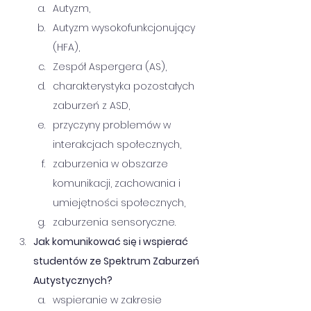
Autyzm,
Autyzm wysokofunkcjonujący 
(HFA),
Zespół Aspergera (AS),
charakterystyka pozostałych 
zaburzeń z ASD,
przyczyny problemów w 
interakcjach społecznych,
zaburzenia w obszarze 
komunikacji, zachowania i 
umiejętności społecznych,
zaburzenia sensoryczne.
Jak komunikować się i wspierać 
studentów ze Spektrum Zaburzeń 
Autystycznych?
wspieranie w zakresie 