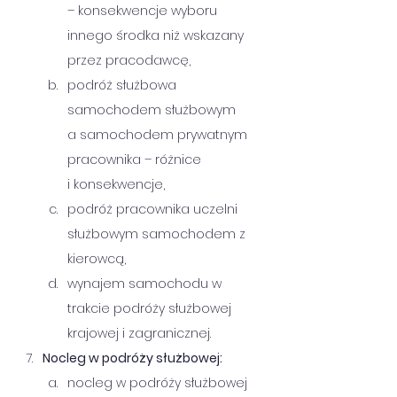
– konsekwencje wyboru 
innego środka niż wskazany 
przez pracodawcę,      
podróż służbowa 
samochodem służbowym 
a samochodem prywatnym 
pracownika – różnice 
i konsekwencje,      
podróż pracownika uczelni 
służbowym samochodem z 
kierowcą,      
wynajem samochodu w 
trakcie podróży służbowej 
krajowej i zagranicznej.
Nocleg w podróży służbowej:
nocleg w podróży służbowej 