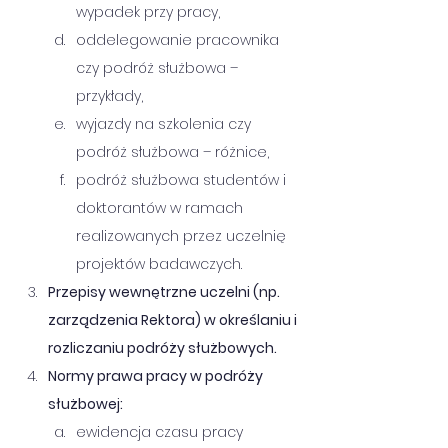
wypadek przy pracy,      
oddelegowanie pracownika 
czy podróż służbowa – 
przykłady,      
wyjazdy na szkolenia czy 
podróż służbowa – różnice,      
podróż służbowa studentów i 
doktorantów w ramach 
realizowanych przez uczelnię 
projektów badawczych.
Przepisy wewnętrzne uczelni (np. 
zarządzenia Rektora) w określaniu i 
rozliczaniu podróży służbowych.
Normy prawa pracy w podróży 
służbowej:      
ewidencja czasu pracy 