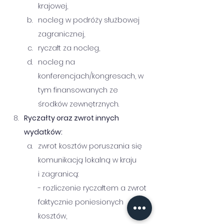
krajowej,      
nocleg w podróży służbowej 
zagranicznej,      
ryczałt za nocleg,      
nocleg na 
konferencjach/kongresach, w 
tym finansowanych ze 
środków zewnętrznych.
Ryczałty oraz zwrot innych 
wydatków: 
zwrot kosztów poruszania się 
komunikacją lokalną w kraju 
i zagranicą:            
- rozliczenie ryczałtem a zwrot 
faktycznie poniesionych 
kosztów,