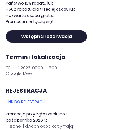
Państwo 10% rabatu lub
- 50% rabatu dla trzeciej osoby lub
- czwarta osoba gratis.
Promocje nie łączą się!
Wstępna rezerwacja
Termin i lokalizacja
23 paź 2026, 09:00 – 15:00
Google Meet
REJESTRACJA
LINK DO REJESTRACJI 
Promocja przy zgłoszeniu do 9 
października 2026 r.:
- jednej i dwóch osób otrzymają 