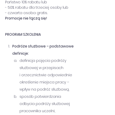
Państwo 10% rabatu lub
- 50% rabatu dla trzeciej osoby lub
- czwarta osoba gratis.
Promocje nie łączą się!
PROGRAM SZKOLENIA
Podróże służbowe – podstawowe 
definicje:      
definicja pojęcia podróży 
służbowej w przepisach 
i orzecznictwie odpowiednie 
określenie miejsca pracy – 
wpływ na podróż służbową,      
sposób potwierdzania 
odbycia podróży służbowej 
pracownika uczelni,      