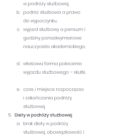
w podróży służbowej,      
podróż służbowa a prawo 
do wypoczynku,      
wyjazd służbowy a pensum i 
godziny ponadwymiarowe 
nauczyciela akademickiego, 
właściwa forma polecenia 
wyjazdu służbowego – skutki, 
czas i miejsce rozpoczęcia 
i zakończenia podróży 
służbowej.
Diety w podróży służbowej: 
brak diety w podróży 
służbowej, obowiązkowość i 