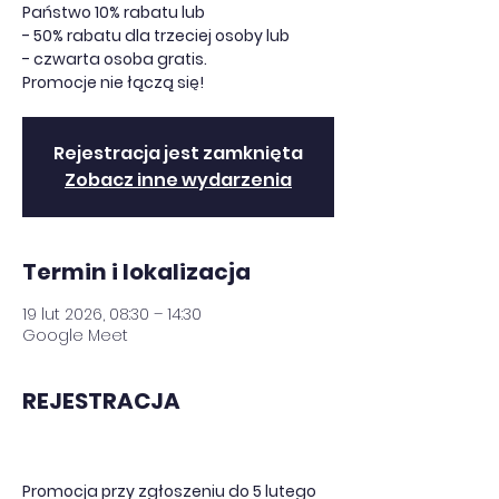
Państwo 10% rabatu lub
- 50% rabatu dla trzeciej osoby lub
- czwarta osoba gratis.
Promocje nie łączą się!
Rejestracja jest zamknięta
Zobacz inne wydarzenia
Termin i lokalizacja
19 lut 2026, 08:30 – 14:30
Google Meet
REJESTRACJA
Promocja przy zgłoszeniu do 5 lutego 