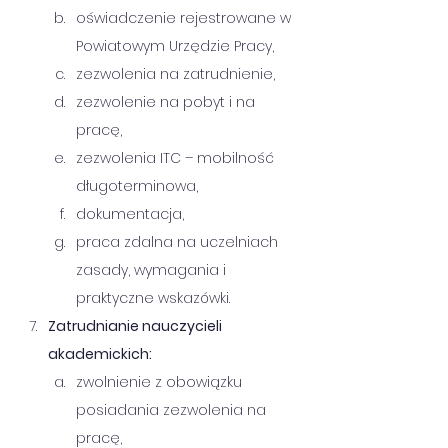
oświadczenie rejestrowane w 
Powiatowym Urzędzie Pracy,
zezwolenia na zatrudnienie,
zezwolenie na pobyt i na 
pracę,
zezwolenia ITC – mobilność 
długoterminowa,
dokumentacja,
praca zdalna na uczelniach 
zasady, wymagania i 
praktyczne wskazówki.
Zatrudnianie nauczycieli 
akademickich:
zwolnienie z obowiązku 
posiadania zezwolenia na 
pracę,