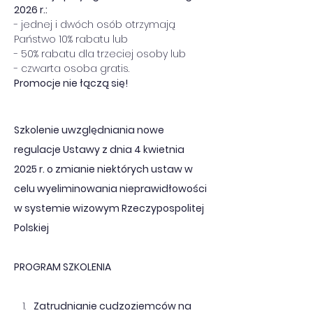
2026 r.:
- jednej i dwóch osób otrzymają 
Państwo 10% rabatu lub
- 50% rabatu dla trzeciej osoby lub
- czwarta osoba gratis.
Promocje nie łączą się!
Szkolenie uwzględniania nowe 
regulacje Ustawy z dnia 4 kwietnia 
2025 r. o zmianie niektórych ustaw w 
celu wyeliminowania nieprawidłowości 
w systemie wizowym Rzeczypospolitej 
Polskiej
PROGRAM SZKOLENIA
Zatrudnianie cudzoziemców na 