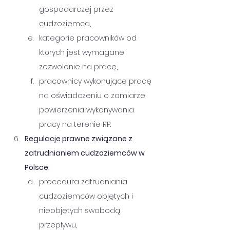
gospodarczej przez 
cudzoziemca,
kategorie pracowników od 
których jest wymagane 
zezwolenie na pracę,
pracownicy wykonujące pracę 
na oświadczeniu o zamiarze 
powierzenia wykonywania 
pracy na terenie RP.
Regulacje prawne związane z 
zatrudnianiem cudzoziemców w 
Polsce:
procedura zatrudniania 
cudzoziemców objętych i 
nieobjętych swobodą 
przepływu,