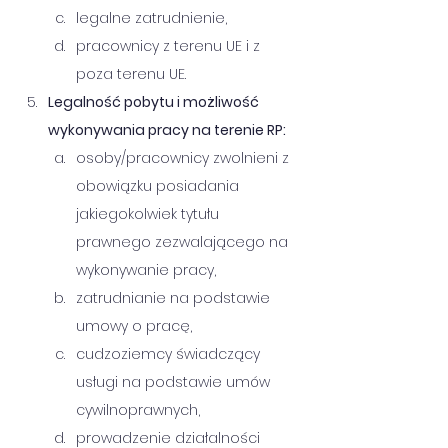
legalne zatrudnienie,
pracownicy z terenu UE i z 
poza terenu UE.
Legalność pobytu i możliwość 
wykonywania pracy na terenie RP:
osoby/pracownicy zwolnieni z 
obowiązku posiadania 
jakiegokolwiek tytułu 
prawnego zezwalającego na 
wykonywanie pracy,
zatrudnianie na podstawie 
umowy o pracę,
cudzoziemcy świadczący 
usługi na podstawie umów 
cywilnoprawnych,
prowadzenie działalności 