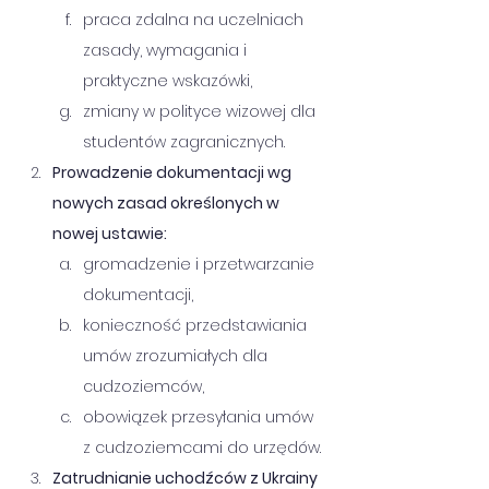
praca zdalna na uczelniach 
zasady, wymagania i 
praktyczne wskazówki,
zmiany w polityce wizowej dla 
studentów zagranicznych.
Prowadzenie dokumentacji wg 
nowych zasad określonych w 
nowej ustawie:
gromadzenie i przetwarzanie 
dokumentacji,
konieczność przedstawiania 
umów zrozumiałych dla 
cudzoziemców,
obowiązek przesyłania umów 
z cudzoziemcami do urzędów.
Zatrudnianie uchodźców z Ukrainy 