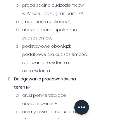
praca zdalna cudzoziemców 
w Polsce i poza granicami RP,
„mobilność naukowca”,
ubezpieczenie społeczne 
cudzoziemca,
podstawowe obowiązki 
podatkowe dla cudzoziemców,
rozliczanie rezydenta i 
nierezydenta.
Delegowanie pracowników na 
teren RP:
druki potwierdzające 
ubezpieczenie A1,
normy i wymiar czasu pracy,
okresy odpoczynku 
dobowego i tygodniowego,