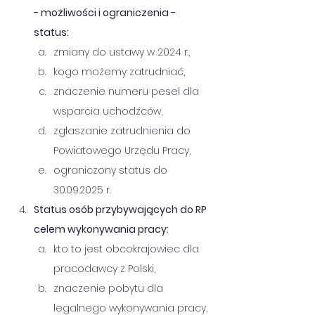
- możliwości i ograniczenia - 
status:
zmiany do ustawy w 2024 r.,
kogo możemy zatrudniać,
znaczenie numeru pesel dla 
wsparcia uchodźców,
zgłaszanie zatrudnienia do 
Powiatowego Urzędu Pracy,
ograniczony status do 
30.09.2025 r. 
Status osób przybywających do RP 
celem wykonywania pracy:
kto to jest obcokrajowiec dla 
pracodawcy z Polski,
znaczenie pobytu dla 
legalnego wykonywania pracy,