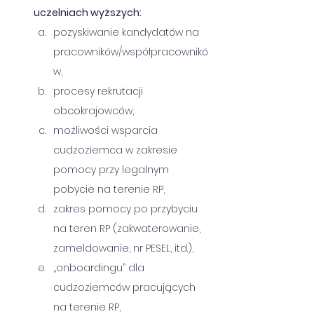
uczelniach wyższych:
pozyskiwanie kandydatów na 
pracowników/współpracownikó
w, 
procesy rekrutacji 
obcokrajowców,
możliwości wsparcia 
cudzoziemca w zakresie 
pomocy przy legalnym 
pobycie na terenie RP,
zakres pomocy po przybyciu 
na teren RP (zakwaterowanie, 
zameldowanie, nr PESEL, itd.),
„onboardingu” dla 
cudzoziemców pracujących 
na terenie RP,