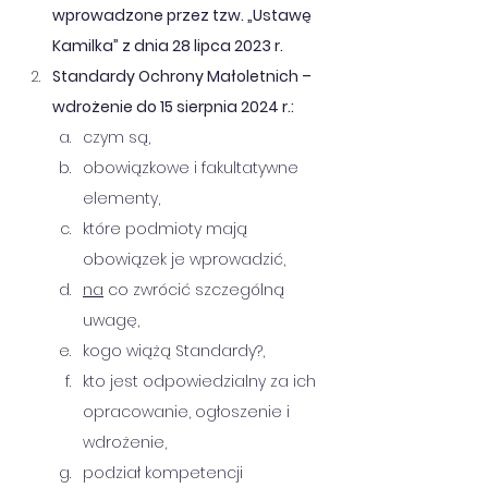
wprowadzone przez tzw. „Ustawę 
Kamilka” z dnia 28 lipca 2023 r.
Standardy Ochrony Małoletnich – 
wdrożenie do 15 sierpnia 2024 r.:
czym są,
obowiązkowe i fakultatywne 
elementy,
które podmioty mają 
obowiązek je wprowadzić,
na
 co zwrócić szczególną 
uwagę,
kogo wiążą Standardy?,
kto jest odpowiedzialny za ich 
opracowanie, ogłoszenie i 
wdrożenie,
podział kompetencji 