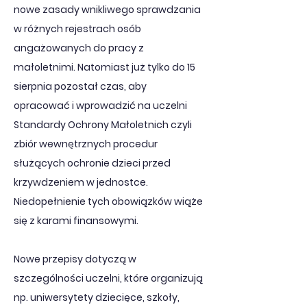
nowe zasady wnikliwego sprawdzania 
w różnych rejestrach osób 
angażowanych do pracy z 
małoletnimi. Natomiast już tylko do 15 
sierpnia pozostał czas, aby 
opracować i wprowadzić na uczelni 
Standardy Ochrony Małoletnich czyli 
zbiór wewnętrznych procedur 
służących ochronie dzieci przed 
krzywdzeniem w jednostce. 
Niedopełnienie tych obowiązków wiąże 
się z karami finansowymi.
Nowe przepisy dotyczą w 
szczególności uczelni, które organizują 
np. uniwersytety dziecięce, szkoły, 