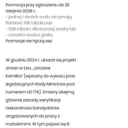
Promocja przy zgłoszeniu do 25 
sierpnia 2026 r.:
- jednej i dwóch osób otrzymają 
Państwo 10% rabatu lub
- 50% rabatu dla trzeciej osoby lub
- czwarta osoba gratis.
Promocje nie łączą się!
W grudniu 2024 r. ukazał się projekt 
zmian w tzw. „Ustawie 
Kamilka” (wpisany do wykazu prac 
legislacyjnych Rady Ministrów pod 
numerem UD 176). Zmiany obejmą 
głównie zasady weryfikacji 
niekaralności kandydatów 
angażowanych do pracy z 
małoletnimi. W tym pojawi się 6 