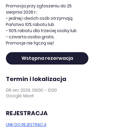
Promocja przy zgłoszeniu do 25
sierpnia 2026 r.:
- jednej i dwóch osób otrzymają
Państwo 10% rabatu lub
- 50% rabatu dla trzeciej osoby lub
- czwarta osoba gratis.
Promocje nie łączą się!
Wstępna rezerwacja
Termin i lokalizacja
08 wrz 2026, 09:00 – 12:00
Google Meet
REJESTRACJA
LINK DO REJESTRACJI