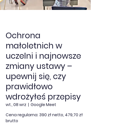
Ochrona
małoletnich w
uczelni i najnowsze
zmiany ustawy –
upewnij się, czy
prawidłowo
wdrożyłeś przepisy
wt., 08 wrz
  |  
Google Meet
Cena regularna: 390 zł netto, 479,70 zł
brutto