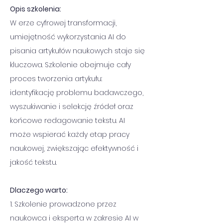
Opis szkolenia:
W erze cyfrowej transformacji, 
umiejętność wykorzystania AI do 
pisania artykułów naukowych staje się 
kluczowa. Szkolenie obejmuje cały 
proces tworzenia artykułu: 
identyfikację problemu badawczego, 
wyszukiwanie i selekcję źródeł oraz 
końcowe redagowanie tekstu. AI 
może wspierać każdy etap pracy 
naukowej, zwiększając efektywność i 
jakość tekstu.
Dlaczego warto:
1. Szkolenie prowadzone przez 
naukowca i eksperta w zakresie AI w 