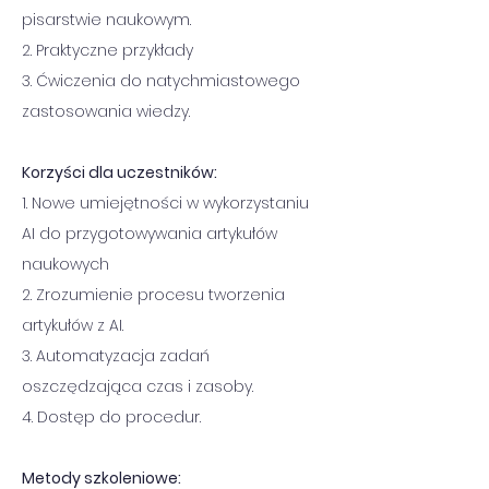
pisarstwie naukowym.
2. Praktyczne przykłady
3. Ćwiczenia do natychmiastowego 
zastosowania wiedzy.
Korzyści dla uczestników:
1. Nowe umiejętności w wykorzystaniu 
AI do przygotowywania artykułów 
naukowych
2. Zrozumienie procesu tworzenia 
artykułów z AI.
3. Automatyzacja zadań 
oszczędzająca czas i zasoby.
4. Dostęp do procedur.
Metody szkoleniowe: