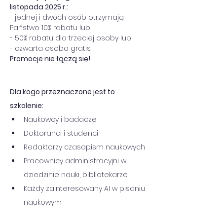
listopada 2025 r.:
- jednej i dwóch osób otrzymają 
Państwo 10% rabatu lub
- 50% rabatu dla trzeciej osoby lub
- czwarta osoba gratis.
Promocje nie łączą się!
Dla kogo przeznaczone jest to 
szkolenie:
Naukowcy i badacze
Doktoranci i studenci
Redaktorzy czasopism naukowych
Pracownicy administracyjni w 
dziedzinie nauki, bibliotekarze
Każdy zainteresowany AI w pisaniu 
naukowym