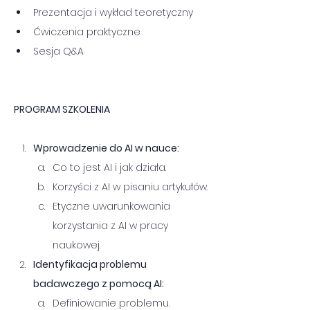
Prezentacja i wykład teoretyczny
Ćwiczenia praktyczne
Sesja Q&A
PROGRAM SZKOLENIA 
Wprowadzenie do AI w nauce:
Co to jest AI i jak działa.
Korzyści z AI w pisaniu artykułów.
Etyczne uwarunkowania 
korzystania z AI w pracy 
naukowej.
Identyfikacja problemu 
badawczego z pomocą AI:
Definiowanie problemu.