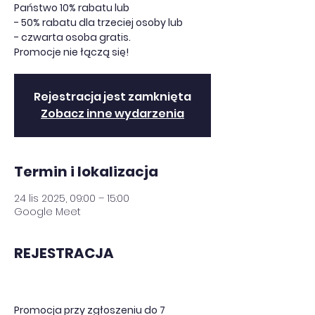
Państwo 10% rabatu lub
- 50% rabatu dla trzeciej osoby lub
- czwarta osoba gratis.
Promocje nie łączą się!
Rejestracja jest zamknięta
Zobacz inne wydarzenia
Termin i lokalizacja
24 lis 2025, 09:00 – 15:00
Google Meet
REJESTRACJA
Promocja przy zgłoszeniu do 7 