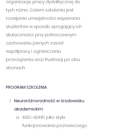
organizację pracy dydaktycznej do 
tych różnic. Celem szkolenia jest 
rozwijanie umiejętności wspierania 
studentów w sposób sprzyjający ich 
skuteczności, przy jednoczesnym 
zachowaniu jasnych zasad 
współpracy i ograniczaniu 
przeciążenia oraz frustracji po obu 
stronach.
PROGRAM SZKOLENIA
Neuroróżnorodność w środowisku 
akademickim
ASD i ADHD jako style 
funkcjonowania poznawczego.