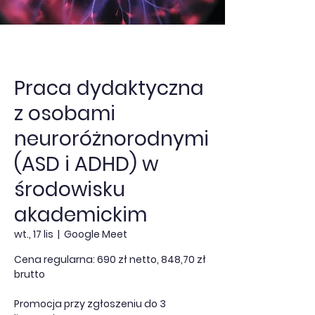
Praca dydaktyczna
z osobami
neuroróżnorodnymi
(ASD i ADHD) w
środowisku
akademickim
wt., 17 lis
  |  
Google Meet
Cena regularna: 690 zł netto, 848,70 zł
brutto
Promocja przy zgłoszeniu do 3