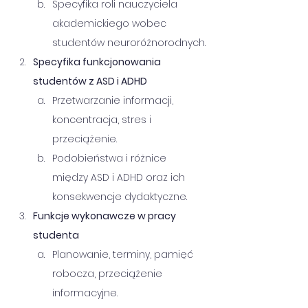
Specyfika roli nauczyciela 
akademickiego wobec 
studentów neuroróżnorodnych.
Specyfika funkcjonowania 
studentów z ASD i ADHD
Przetwarzanie informacji, 
koncentracja, stres i 
przeciążenie.
Podobieństwa i różnice 
między ASD i ADHD oraz ich 
konsekwencje dydaktyczne.
Funkcje wykonawcze w pracy 
studenta
Planowanie, terminy, pamięć 
robocza, przeciążenie 
informacyjne.