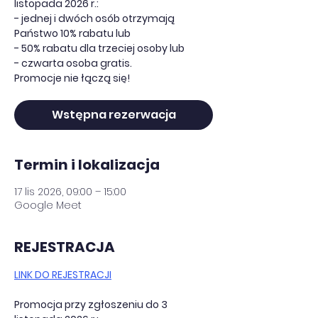
listopada 2026 r.:
- jednej i dwóch osób otrzymają
Państwo 10% rabatu lub
- 50% rabatu dla trzeciej osoby lub
- czwarta osoba gratis.
Promocje nie łączą się!
Wstępna rezerwacja
Termin i lokalizacja
17 lis 2026, 09:00 – 15:00
Google Meet
REJESTRACJA
LINK DO REJESTRACJI
Promocja przy zgłoszeniu do 3 