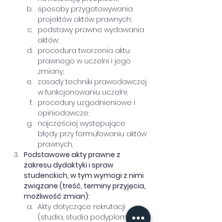
sposoby przygotowywania 
projektów aktów prawnych;
podstawy prawne wydawania 
aktów;
procedura tworzenia aktu 
prawnego w uczelni i jego 
zmiany;
zasady techniki prawodawczej 
w funkcjonowaniu uczelni;
procedury uzgodnieniowe i 
opiniodawcze;
najczęściej występujące 
błędy przy formułowaniu aktów 
prawnych.
Podstawowe akty prawne z 
zakresu dydaktyki i spraw 
studenckich, w tym wymogi z nimi 
związane (treść, terminy przyjęcia, 
możliwość zmian):
Akty dotyczące rekrutacji 
(studia, studia podyplomowe, 