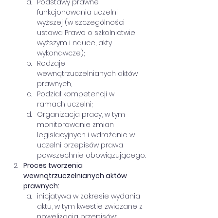
Podstawy prawne 
funkcjonowania uczelni 
wyższej (w szczególności 
ustawa Prawo o szkolnictwie 
wyższym i nauce, akty 
wykonawcze);
Rodzaje 
wewnątrzuczelnianych aktów 
prawnych;
Podział kompetencji w 
ramach uczelni;
Organizacja pracy, w tym 
monitorowanie zmian 
legislacyjnych i wdrażanie w 
uczelni przepisów prawa 
powszechnie obowiązującego.
Proces tworzenia 
wewnątrzuczelnianych aktów 
prawnych:
inicjatywa w zakresie wydania 
aktu, w tym kwestie związane z 
nowelizacją przepisów;