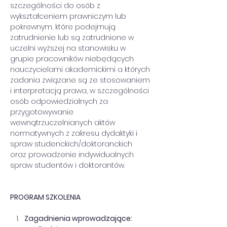
szczególności do osób z 
wykształceniem prawniczym lub 
pokrewnym, które podejmują 
zatrudnienie lub są zatrudnione w 
uczelni wyższej na stanowisku w 
grupie pracowników niebędących 
nauczycielami akademickimi a których 
zadania związane są ze stosowaniem 
i interpretacją prawa, w szczególności 
osób odpowiedzialnych za 
przygotowywanie 
wewnątrzuczelnianych aktów 
normatywnych z zakresu dydaktyki i 
spraw studenckich/doktoranckich 
oraz prowadzenie indywidualnych 
spraw studentów i doktorantów.
PROGRAM SZKOLENIA
Zagadnienia wprowadzające: