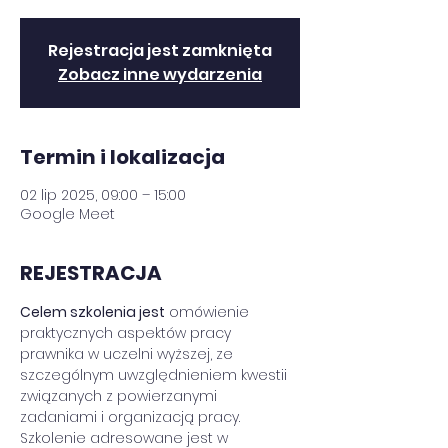
Rejestracja jest zamknięta
Zobacz inne wydarzenia
Termin i lokalizacja
02 lip 2025, 09:00 – 15:00
Google Meet
REJESTRACJA
Celem szkolenia jest
 omówienie 
praktycznych aspektów pracy 
prawnika w uczelni wyższej, ze 
szczególnym uwzględnieniem kwestii 
związanych z powierzanymi 
zadaniami i organizacją pracy. 
Szkolenie adresowane jest w 