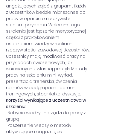
angażujących zajęć z grupami. Każdy 
z Uczestników będzie miał szansę do 
pracy w oparciu o rzeczywiste 
studium przypadku. Walorem tego 
szkolenia jest łączenie merytorycznej 
części z praktykowaniem i 
osadzaniem wiedzy w realiach 
rzeczywistości zawodowej Uczestników.
Uczestnicy mają możliwość pracy na 
przykładach ćwiczeniowych, jak i 
wniesionych z własnej praktyki. Metody 
pracy na szkoleniu: mini-wykład, 
prezentacja trenerska, ćwiczenia 
rozmów w podgrupach i parach 
treningowych, stop-klatka, dyskusje.
Korzyści wynikające z uczestnictwa w 
szkoleniu:
· Nabycie wiedzy i narzędzi do pracy z 
grupą
· Poszerzenie wiedzy o metody 
aktywizujące i angażujące