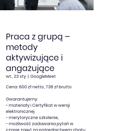
Praca z grupą –
metody
aktywizujące i
angażujące
wt., 23 sty
  |  
GoogleMeet
Cena: 600 zł netto, 738 zł brutto
Gwarantujemy:
- materiały i Certyfikat w wersji
elektronicznej
- merytoryczne szkolenie,
- możliwość zadawania pytań w
czasie zajęć za pośrednictwem chatu