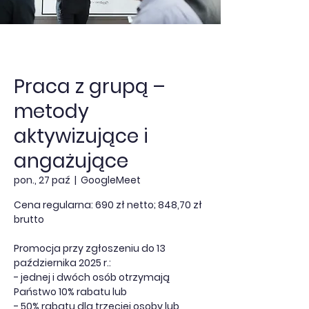
Praca z grupą –
metody
aktywizujące i
angażujące
pon., 27 paź
  |  
GoogleMeet
Cena regularna: 690 zł netto; 848,70 zł
brutto
Promocja przy zgłoszeniu do 13
października 2025 r.:
- jednej i dwóch osób otrzymają
Państwo 10% rabatu lub
- 50% rabatu dla trzeciej osoby lub