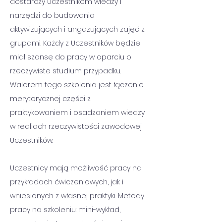
dostarczy Uczestnikom wiedzy i 
narzędzi do budowania 
aktywizujących i angażujących zajęć z 
grupami. Każdy z Uczestników będzie 
miał szansę do pracy w oparciu o 
rzeczywiste studium przypadku. 
Walorem tego szkolenia jest łączenie 
merytorycznej części z 
praktykowaniem i osadzaniem wiedzy 
w realiach rzeczywistości zawodowej 
Uczestników.
Uczestnicy mają możliwość pracy na 
przykładach ćwiczeniowych, jak i 
wniesionych z własnej praktyki. Metody 
pracy na szkoleniu: mini-wykład, 