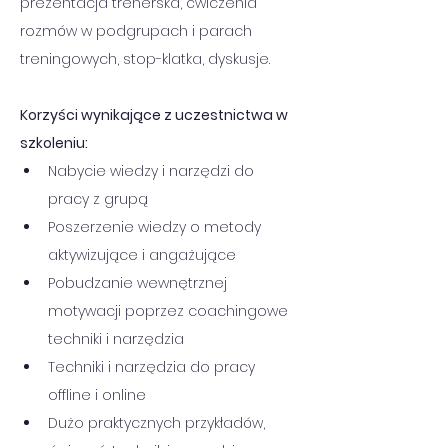
prezentacja trenerska, ćwiczenia 
rozmów w podgrupach i parach 
treningowych, stop-klatka, dyskusje.
Korzyści wynikające z uczestnictwa w 
szkoleniu:
Nabycie wiedzy i narzędzi do 
pracy z grupą
Poszerzenie wiedzy o metody 
aktywizujące i angażujące
Pobudzanie wewnętrznej 
motywacji poprzez coachingowe 
techniki i narzędzia
Techniki i narzędzia do pracy 
offline i online
Dużo praktycznych przykładów, 