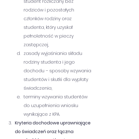
student rozliczany bez 
rodziców i pozostałych 
członków rodziny oraz 
studenta, który uzyskał 
pełnoletność w pieczy 
zastępczej,
zasady wyjaśniania składu 
rodziny studenta i jego 
dochodu – sposoby wzywania 
studentów i skutki dla wypłaty 
świadczenia,
terminy wzywania studentów 
do uzupełnienia wniosku 
wynikające z KPA.
Kryteria dochodowe uprawniające 
do świadczeń oraz łączna 