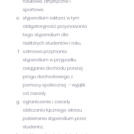
naukowe, artystyczne i 
sportowe,
stypendium rektora, w tym 
obligatoryjność przyznawania 
tego stypendium dla 
niektórych studentów I roku,
odmowa przyznania 
stypendium w przypadku 
osiągania dochodu poniżej 
progu dochodowego z 
pomocy społecznej  – wyjątki 
od zasady,
ograniczenie i zasady 
obliczania łącznego okresu 
pobierania stypendium przez 
studenta, 