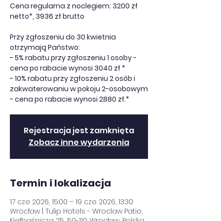
Cena regularna z noclegiem: 3200 zł
netto*, 3936 zł brutto
Przy zgłoszeniu do 30 kwietnia
otrzymają Państwo:
- 5% rabatu przy zgłoszeniu 1 osoby -
cena po rabacie wynosi 3040 zł *
- 10% rabatu przy zgłoszeniu 2 osób i
zakwaterowaniu w pokoju 2-osobowym
- cena po rabacie wynosi 2880 zł.*
Rejestracja jest zamknięta
Zobacz inne wydarzenia
Termin i lokalizacja
17 cze 2026, 15:00 – 19 cze 2026, 13:30
Wrocław | Tulip Hotels - Wroclaw Patio,
Kiełbaśnicza 25, 50-110 Wrocław, Polska