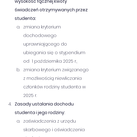
wysokość łącznej kwoty 
świadczeń otrzymywanych przez 
studenta:
zmiana kryterium 
dochodowego 
uprawniającego do 
ubiegania się o stypendium 
od  1 października 2025 r.,
zmiana kryterium związanego 
z możliwością niewliczania 
członków rodziny studenta w  
2025 r. 
Zasady ustalania dochodu 
studenta i jego rodziny:
zaświadczenia z urzędu 
skarbowego i oświadczenia 