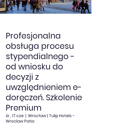
Profesjonalna
obsługa procesu
stypendialnego -
od wniosku do
decyzji z
uwzględnieniem e-
doręczeń. Szkolenie
Premium
śr., 17 cze
  |  
Wrocław | Tulip Hotels -
Wroclaw Patio