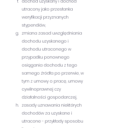
dochód uzyskany i dochód 
utracony jako przesłanka 
weryfikacji przyznanych 
stypendiów,
zmiana zasad uwzględniania 
dochodu uzyskanego i 
dochodu utraconego w 
przypadku ponownego 
osiągania dochodu z tego 
samego źródła po przerwie, w 
tym z umowy o pracę, umowy 
cywilnoprawnej czy 
działalności gospodarczej,
zasady uznawania niektórych 
dochodów za uzyskane i 
utracone - przykłady sposobu  