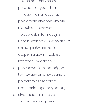
- okres na który zostało 
przyznane stypendium,
- maksymalna liczba lat 
pobierania stypendium dla 
niepełnosprawnych,
- obowiązki informacyjne 
uczelni wobec ZUS w związku z 
ustawą o świadczeniu 
uzupełniającym – zakres 
informacji składanej ZUS, 
przyznawanie zapomóg, w 
tym wyjaśnienie związane z 
pojęciem szczególnie 
uzasadnionego przypadku,
stypendia ministra za 
znaczące osiągnięcia 