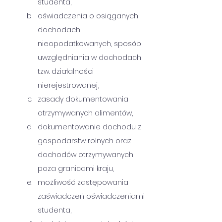
studenta,
oświadczenia o osiąganych 
dochodach 
nieopodatkowanych, sposób 
uwzględniania w dochodach 
tzw. działalności 
nierejestrowanej,
zasady dokumentowania 
otrzymywanych alimentów,
dokumentowanie dochodu z 
gospodarstw rolnych oraz 
dochodów otrzymywanych 
poza granicami kraju,
możliwość zastępowania 
zaświadczeń oświadczeniami 
studenta,