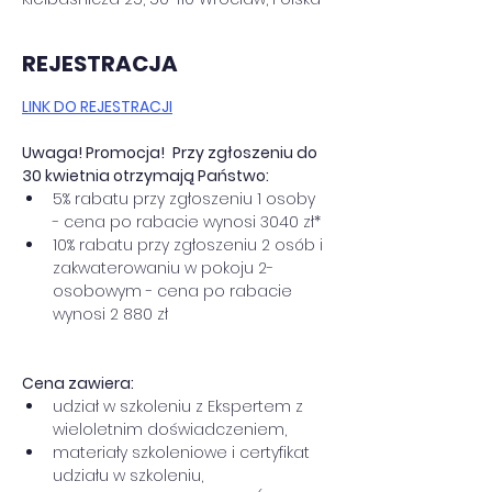
REJESTRACJA
LINK DO REJESTRACJI
Uwaga! Promocja! 
Przy zgłoszeniu do 
30 kwietnia otrzymają Państwo:
5% rabatu przy zgłoszeniu 1 osoby 
- cena po rabacie wynosi 3040 zł*
10% rabatu przy zgłoszeniu 2 osób i 
zakwaterowaniu w pokoju 2-
osobowym - cena po rabacie 
wynosi 2 880 zł
Cena zawiera:
udział w szkoleniu z Ekspertem z 
wieloletnim doświadczeniem, 
materiały szkoleniowe i certyfikat 
udziału w szkoleniu,