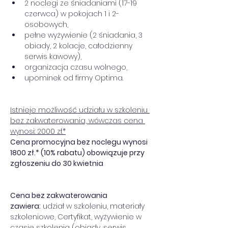
2 noclegi ze śniadaniami (17-19 
czerwca) w pokojach 1 i 2-
osobowych,
pełne wyżywienie (2 śniadania, 3 
obiady, 2 kolacje, całodzienny 
serwis kawowy),
organizacja czasu wolnego,
upominek od firmy Optima.
Istnieje możliwość udziału w szkoleniu 
bez zakwaterowania, wówczas cena 
wynosi: 2000 zł.*
Cena promocyjna bez noclegu wynosi 
1800 zł.* (10% rabatu) obowiązuje przy 
zgłoszeniu do 30 kwietnia
Cena bez zakwaterowania 
zawiera:
 udział w szkoleniu, materiały 
szkoleniowe, Certyfikat, wyżywienie w 
czasie szkolenia (obiady, serwis 