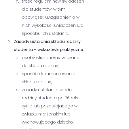
treść regulaminów świadczeń 
dla studentów, w tym 
obowiązek uwzględnienia w 
nich wysokości świadczeń lub 
sposobu ich ustalania.
Zasady ustalania składu rodziny 
studenta – wskazówki praktyczne:
osoby wliczane/niewliczane 
do składu rodziny,
sposób dokumentowania 
składu rodziny,
zasady ustalania składu 
rodziny studenta po 26 roku 
życia lub pozostającego w 
związku małżeńskim lub 
wychowującego dziecko, 