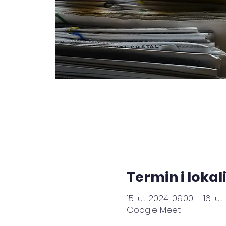
Termin i lokal
15 lut 2024, 09:00 – 16 lut
Google Meet