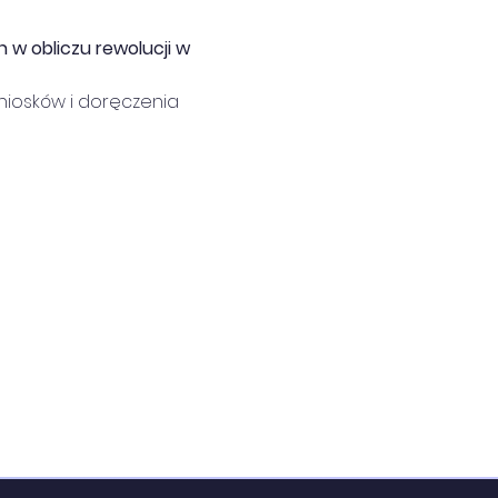
w obliczu rewolucji w 
niosków i doręczenia 