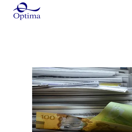
Główna
Szkolenia
Szkole