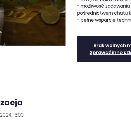
- możliwość zadawania 
pośrednictwem chatu lu
- pełne wsparcie techn
Brak wolnych m
Sprawdź inne sz
izacja
 2024, 15:00