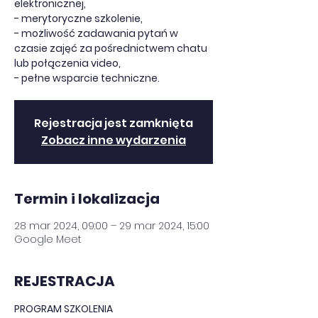
elektronicznej,
- merytoryczne szkolenie,
- możliwość zadawania pytań w
czasie zajęć za pośrednictwem chatu
lub połączenia video,
- pełne wsparcie techniczne.
Rejestracja jest zamknięta
Zobacz inne wydarzenia
Termin i lokalizacja
28 mar 2024, 09:00 – 29 mar 2024, 15:00
Google Meet
REJESTRACJA
PROGRAM SZKOLENIA