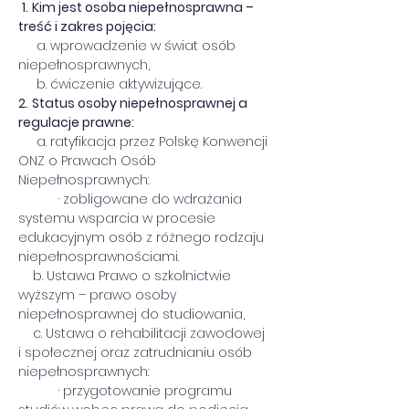
1.
Kim jest osoba niepełnosprawna – 
treść i zakres pojęcia:
     a. wprowadzenie w świat osób 
niepełnosprawnych,
     b. ćwiczenie aktywizujące.
2.
Status osoby niepełnosprawnej a 
regulacje prawne:
     a. ratyfikacja przez Polskę Konwencji 
ONZ o Prawach Osób 
Niepełnosprawnych:
           · zobligowane do wdrażania 
systemu wsparcia w procesie 
edukacyjnym osób z różnego rodzaju 
niepełnosprawnościami.
    b. Ustawa Prawo o szkolnictwie 
wyższym – prawo osoby 
niepełnosprawnej do studiowania,
    c. Ustawa o rehabilitacji zawodowej 
i społecznej oraz zatrudnianiu osób 
niepełnosprawnych:
           · przygotowanie programu 