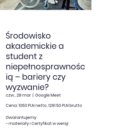
Środowisko
akademickie a
student z
niepełnosprawnośc
ią – bariery czy
wyzwanie?
czw., 28 mar
  |  
Google Meet
Cena: 1050 PLN netto, 1291.50 PLN brutto
Gwarantujemy:
- materiały i Certyfikat w wersji