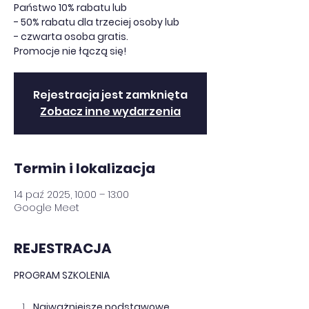
Państwo 10% rabatu lub
- 50% rabatu dla trzeciej osoby lub
- czwarta osoba gratis.
Promocje nie łączą się!
Rejestracja jest zamknięta
Zobacz inne wydarzenia
Termin i lokalizacja
14 paź 2025, 10:00 – 13:00
Google Meet
REJESTRACJA
PROGRAM SZKOLENIA 
Najważniejsze podstawowe 