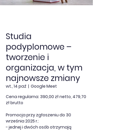
Studia
podyplomowe –
tworzenie i
organizacja, w tym
najnowsze zmiany
wt., 14 paź
  |  
Google Meet
Cena regularna: 390,00 zł netto, 479,70
zł brutto
Promocja przy zgłoszeniu do 30
września 2025 r.:
- jednej i dwóch osób otrzymają