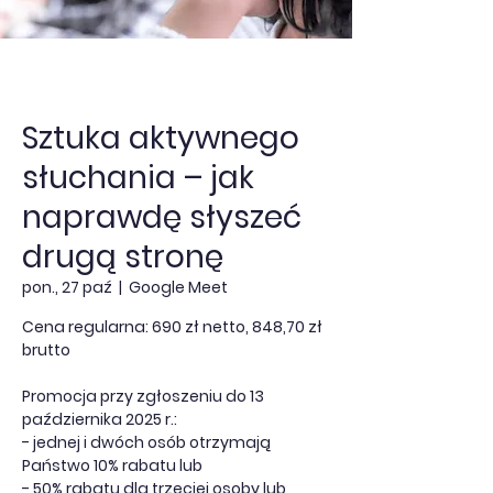
Sztuka aktywnego
słuchania – jak
naprawdę słyszeć
drugą stronę
pon., 27 paź
  |  
Google Meet
Cena regularna: 690 zł netto, 848,70 zł
brutto
Promocja przy zgłoszeniu do 13
października 2025 r.:
- jednej i dwóch osób otrzymają
Państwo 10% rabatu lub
- 50% rabatu dla trzeciej osoby lub