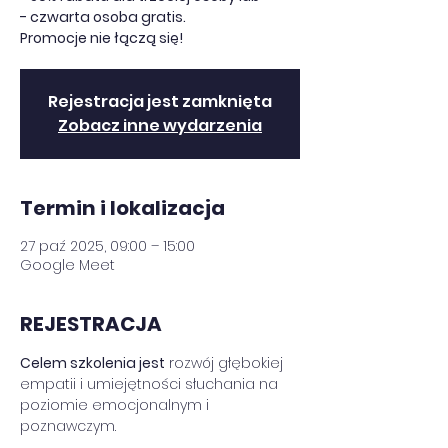
- czwarta osoba gratis.
Promocje nie łączą się!
Rejestracja jest zamknięta
Zobacz inne wydarzenia
Termin i lokalizacja
27 paź 2025, 09:00 – 15:00
Google Meet
REJESTRACJA
Celem szkolenia jest
 rozwój głębokiej 
empatii i umiejętności słuchania na 
poziomie emocjonalnym i 
poznawczym.