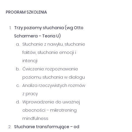
PROGRAM SZKOLENIA
Trzy poziomy słuchania (wg Otto 
Scharmera – Teoria U)
Słuchanie z nawyku, słuchanie 
faktów, słuchanie emocji i 
intencji
Ćwiczenie: rozpoznawanie 
poziomu słuchania w dialogu
Analiza rzeczywistych rozmów 
z pracy
Wprowadzenie do uważnej 
obecności – mikrotrening 
mindfulness
Słuchanie transformujące – od 