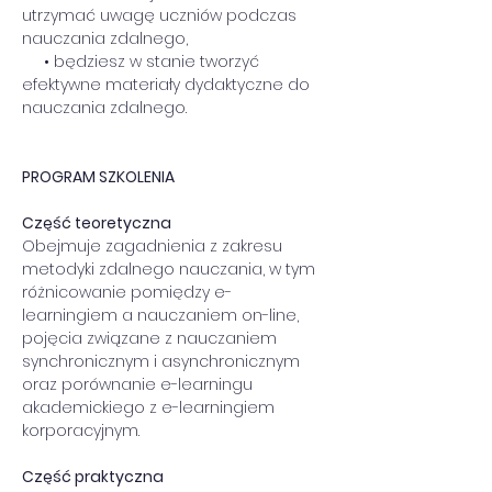
utrzymać uwagę uczniów podczas 
nauczania zdalnego,
     • będziesz w stanie tworzyć 
efektywne materiały dydaktyczne do 
nauczania zdalnego.
PROGRAM SZKOLENIA
Część teoretyczna
Obejmuje zagadnienia z zakresu 
metodyki zdalnego nauczania, w tym 
różnicowanie pomiędzy e-
learningiem a nauczaniem on-line, 
pojęcia związane z nauczaniem 
synchronicznym i asynchronicznym 
oraz porównanie e-learningu 
akademickiego z e-learningiem 
korporacyjnym.
Część praktyczna