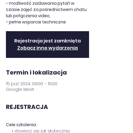
- możliwość zadawania pytań w
czasie zajęć za pośrednictwem chatu
lub połączenia video,
- pełne wsparcie techniczne
Rejestracja jest zamknięta
Zobacz inne wydarzenia
Termin i lokalizacja
15 paź 2024, 09:00 – 15:00
Google Meet
REJESTRACJA
Cele szkolenia:
     • dowiesz się jak skutecznie 