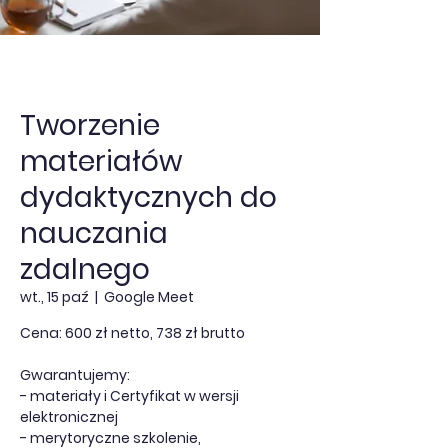
Tworzenie
materiałów
dydaktycznych do
nauczania
zdalnego
wt., 15 paź
  |  
Google Meet
Cena: 600 zł netto, 738 zł brutto
Gwarantujemy:
- materiały i Certyfikat w wersji
elektronicznej
- merytoryczne szkolenie,