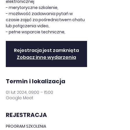
elektronicznej
- merytoryczne szkolenie,
- możliwość zadawania pytań w
czasie zajęć za pośrednictwem chatu
lub połączenia video,
- pełne wsparcie techniczne,
Rejestracja jest zamknięta
Zobacz inne wydarzenia
Termin i lokalizacja
01 lut 2024, 09:00 – 15:00
Google Meet
REJESTRACJA
PROGRAM SZKOLENIA