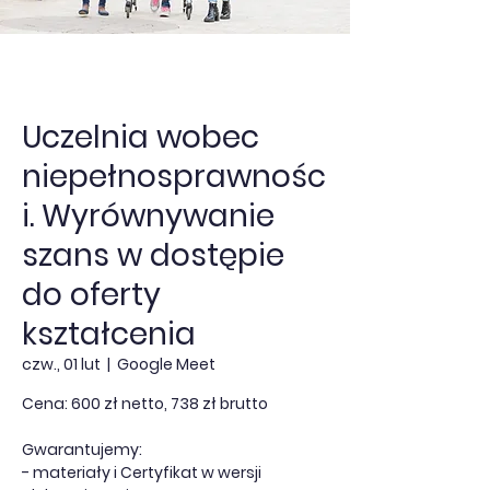
Uczelnia wobec
niepełnosprawnośc
i. Wyrównywanie
szans w dostępie
do oferty
kształcenia
czw., 01 lut
  |  
Google Meet
Cena: 600 zł netto, 738 zł brutto
Gwarantujemy:
- materiały i Certyfikat w wersji