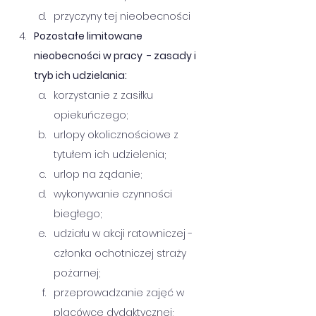
przyczyny tej nieobecności
Pozostałe limitowane 
nieobecności w pracy  - zasady i 
tryb ich udzielania:
korzystanie z zasiłku 
opiekuńczego;
urlopy okolicznościowe z 
tytułem ich udzielenia;
urlop na żądanie;
wykonywanie czynności 
biegłego;
udziału w akcji ratowniczej - 
członka ochotniczej straży 
pożarnej;
przeprowadzanie zajęć w 
placówce dydaktycznej;