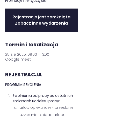
Promocje nie łączą się!
Rejestracja jest zamknięta
Zobacz inne wydarzenia
Termin i lokalizacja
28 sie 2025, 09:00 – 13:00
Google meet
REJESTRACJA
PROGRAM SZKOLENIA
Zwolnienia od pracy po ostatnich 
zmianach Kodeksu pracy: 
urlop opiekuńczy - przesłanki 
uzyskania takiego urlopu i 