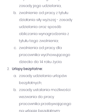
zasady jego udzielania,
zwolnienie od pracy z tytułu 
działania siły wyższej - zasady 
udzielania oraz sposób 
obliczania wynagrodzenia z 
tytułu tego zwolnienia;
zwolnienia od pracy dla 
pracownika wychowującego 
dziecko do 14 roku życia.
Urlopy bezpłatne:
zasady udzielania urlopów 
bezpłatnych;
zasady ustalania możliwości 
wezwania do pracy 
pracownika przebywającego 
na urlopie bezpłatnym;