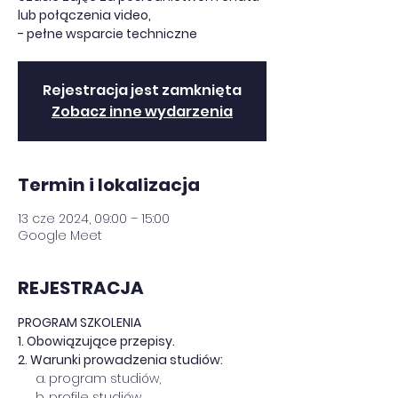
lub połączenia video,
- pełne wsparcie techniczne
Rejestracja jest zamknięta
Zobacz inne wydarzenia
Termin i lokalizacja
13 cze 2024, 09:00 – 15:00
Google Meet
REJESTRACJA
PROGRAM SZKOLENIA
1. Obowiązujące przepisy.
2. Warunki prowadzenia studiów:
     a. program studiów,
     b. profile studiów,