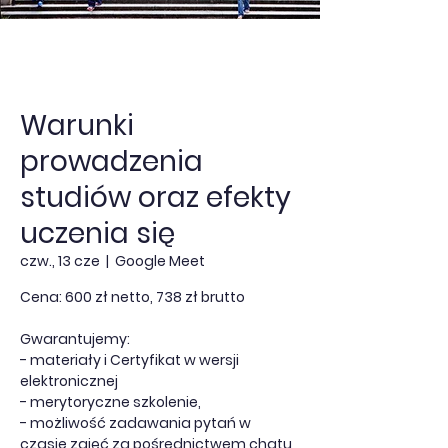
Warunki
prowadzenia
studiów oraz efekty
uczenia się
czw., 13 cze
  |  
Google Meet
Cena: 600 zł netto, 738 zł brutto
Gwarantujemy:
- materiały i Certyfikat w wersji
elektronicznej
- merytoryczne szkolenie,
- możliwość zadawania pytań w
czasie zajęć za pośrednictwem chatu