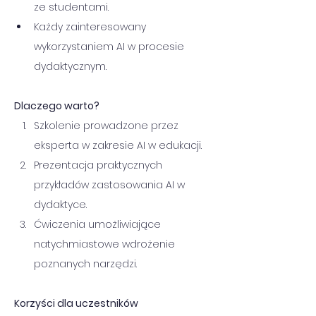
ze studentami.
Każdy zainteresowany 
wykorzystaniem AI w procesie 
dydaktycznym.
Dlaczego warto?
Szkolenie prowadzone przez 
eksperta w zakresie AI w edukacji.
Prezentacja praktycznych 
przykładów zastosowania AI w 
dydaktyce.
Ćwiczenia umożliwiające 
natychmiastowe wdrożenie 
poznanych narzędzi.
Korzyści dla uczestników