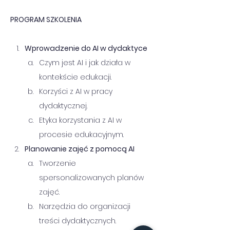
PROGRAM SZKOLENIA 
Wprowadzenie do AI w dydaktyce
Czym jest AI i jak działa w 
kontekście edukacji.
Korzyści z AI w pracy 
dydaktycznej.
Etyka korzystania z AI w 
procesie edukacyjnym.
Planowanie zajęć z pomocą AI
Tworzenie 
spersonalizowanych planów 
zajęć.
Narzędzia do organizacji 
treści dydaktycznych.