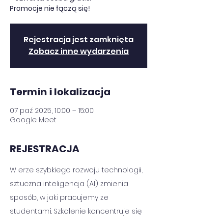
Promocje nie łączą się!
Rejestracja jest zamknięta
Zobacz inne wydarzenia
Termin i lokalizacja
07 paź 2025, 10:00 – 15:00
Google Meet
REJESTRACJA
W erze szybkiego rozwoju technologii, 
sztuczna inteligencja (AI) zmienia 
sposób, w jaki pracujemy ze 
studentami. Szkolenie koncentruje się 