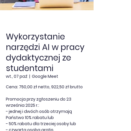
Wykorzystanie
narzędzi AI w pracy
dydaktycznej ze
studentami
wt., 07 paź
  |  
Google Meet
Cena: 750,00 zł netto, 922,50 zł brutto
Promocja przy zgłoszeniu do 23
września 2025 r.:
- jednej i dwóch osób otrzymają
Państwo 10% rabatu lub
- 50% rabatu dla trzeciej osoby lub
- czwarta osoba gratis.