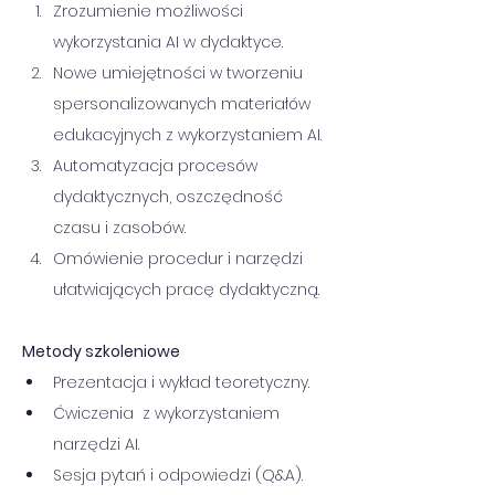
Zrozumienie możliwości 
wykorzystania AI w dydaktyce.
Nowe umiejętności w tworzeniu 
spersonalizowanych materiałów 
edukacyjnych z wykorzystaniem AI.
Automatyzacja procesów 
dydaktycznych, oszczędność 
czasu i zasobów.
Omówienie procedur i narzędzi 
ułatwiających pracę dydaktyczną.
Metody szkoleniowe
Prezentacja i wykład teoretyczny.
Ćwiczenia  z wykorzystaniem 
narzędzi AI.
Sesja pytań i odpowiedzi (Q&A).