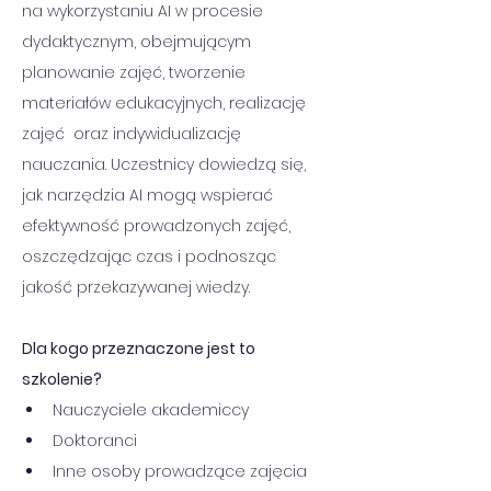
na wykorzystaniu AI w procesie 
dydaktycznym, obejmującym 
planowanie zajęć, tworzenie 
materiałów edukacyjnych, realizację 
zajęć  oraz indywidualizację 
nauczania. Uczestnicy dowiedzą się, 
jak narzędzia AI mogą wspierać 
efektywność prowadzonych zajęć, 
oszczędzając czas i podnosząc 
jakość przekazywanej wiedzy.
Dla kogo przeznaczone jest to 
szkolenie?
Nauczyciele akademiccy
Doktoranci
Inne osoby prowadzące zajęcia 