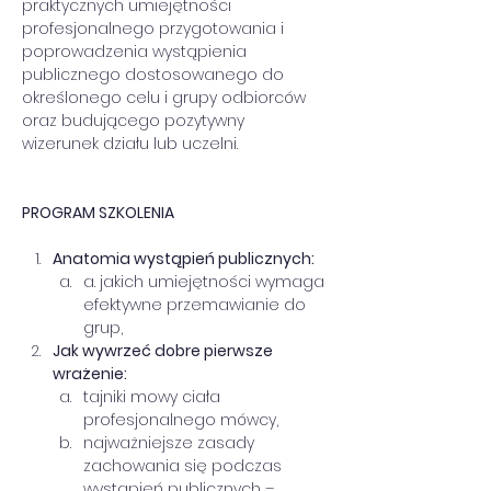
praktycznych umiejętności 
profesjonalnego przygotowania i 
poprowadzenia wystąpienia 
publicznego dostosowanego do 
określonego celu i grupy odbiorców 
oraz budującego pozytywny 
wizerunek działu lub uczelni.    
PROGRAM SZKOLENIA
Anatomia wystąpień publicznych:
a. jakich umiejętności wymaga 
efektywne przemawianie do 
grup,
Jak wywrzeć dobre pierwsze 
wrażenie:
tajniki mowy ciała 
profesjonalnego mówcy,
najważniejsze zasady 
zachowania się podczas 
wystąpień publicznych – 