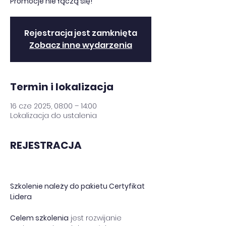
Promocje nie łączą się!
Rejestracja jest zamknięta
Zobacz inne wydarzenia
Termin i lokalizacja
16 cze 2025, 08:00 – 14:00
Lokalizacja do ustalenia
REJESTRACJA
Szkolenie należy do pakietu Certyfikat 
Lidera
Celem szkolenia
 jest rozwijanie 