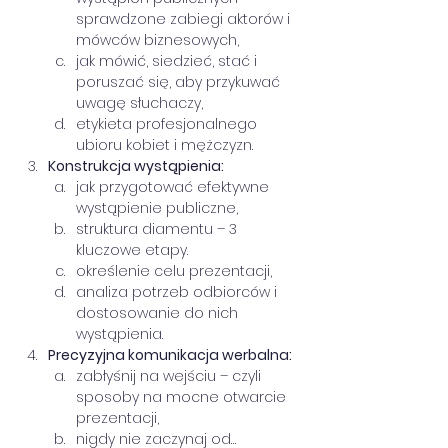
sprawdzone zabiegi aktorów i 
mówców biznesowych,
jak mówić, siedzieć, stać i 
poruszać się, aby przykuwać 
uwagę słuchaczy,
etykieta profesjonalnego 
ubioru kobiet i mężczyzn.
Konstrukcja wystąpienia:
jak przygotować efektywne 
wystąpienie publiczne,
struktura diamentu – 3 
kluczowe etapy.
określenie celu prezentacji,
analiza potrzeb odbiorców i 
dostosowanie do nich 
wystąpienia.
Precyzyjna komunikacja werbalna:
zabłyśnij na wejściu – czyli 
sposoby na mocne otwarcie 
prezentacji,
nigdy nie zaczynaj od…