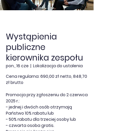
Wystąpienia
publiczne
kierownika zespołu
pon., 16 cze
  |  
Lokalizacja do ustalenia
Cena regularna: 690,00 zł netto, 848,70
zł brutto
Promocja przy zgłoszeniu do 2 czerwca
2025 r.:
- jednej i dwóch osób otrzymają
Państwo 10% rabatu lub
- 50% rabatu dla trzeciej osoby lub
- czwarta osoba gratis.