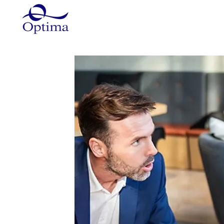
Główna
Szkolenia
Szkole