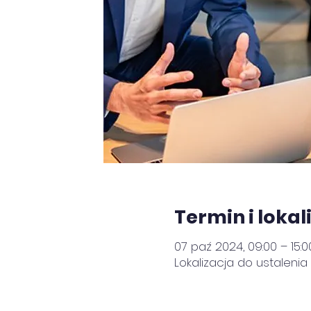
Termin i lokal
07 paź 2024, 09:00 – 15:0
Lokalizacja do ustalenia