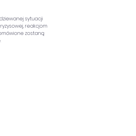
dziewanej sytuacji 
ryzysowej, reakcjom 
 omówione zostaną 
.