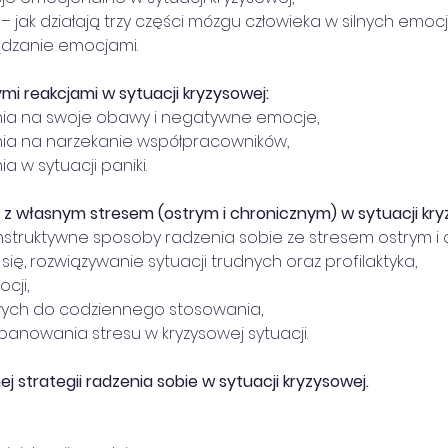
i – jak działają trzy części mózgu człowieka w silnych emoc
ządzanie emocjami.
mi reakcjami w sytuacji kryzysowej:
ania na swoje obawy i negatywne emocje,
ania na narzekanie współpracowników,
a w sytuacji paniki.
e z własnym stresem (ostrym i chronicznym) w sytuacji kry
ekonstruktywne sposoby radzenia sobie ze stresem ostrym i 
ię, rozwiązywanie sytuacji trudnych oraz profilaktyka,
ocji,
esowych do codziennego stosowania,
o opanowania stresu w kryzysowej sytuacji.
j strategii radzenia sobie w sytuacji kryzysowej.