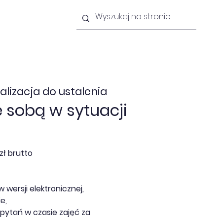
lności
Newsletter
Kontakt
alizacja do ustalenia
 sobą w sytuacji
zł brutto
w wersji elektronicznej,
e,
pytań w czasie zajęć za