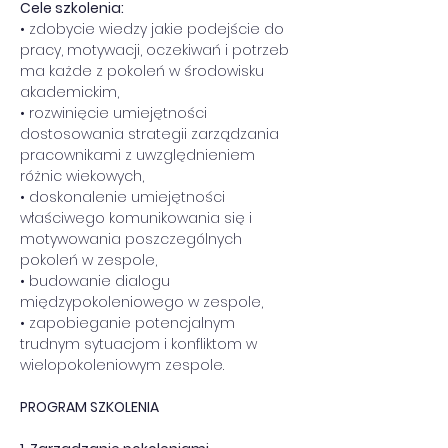
Cele szkolenia:
• zdobycie wiedzy jakie podejście do 
pracy, motywacji, oczekiwań i potrzeb 
ma każde z pokoleń w środowisku 
akademickim,
• rozwinięcie umiejętności 
dostosowania strategii zarządzania 
pracownikami z uwzględnieniem 
różnic wiekowych,
• doskonalenie umiejętności 
właściwego komunikowania się i 
motywowania poszczególnych 
pokoleń w zespole,
• budowanie dialogu 
międzypokoleniowego w zespole,
• zapobieganie potencjalnym 
trudnym sytuacjom i konfliktom w 
wielopokoleniowym zespole.
PROGRAM SZKOLENIA