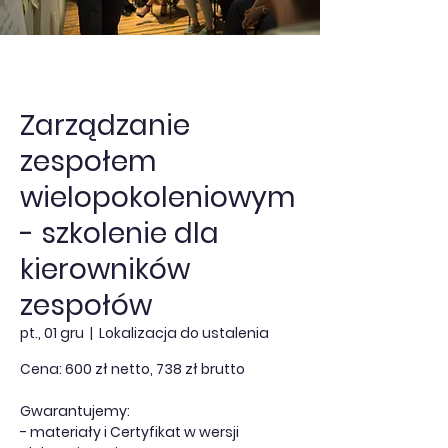
Zarządzanie
zespołem
wielopokoleniowym
- szkolenie dla
kierowników
zespołów
pt., 01 gru
  |  
Lokalizacja do ustalenia
Cena: 600 zł netto, 738 zł brutto
Gwarantujemy:
- materiały i Certyfikat w wersji