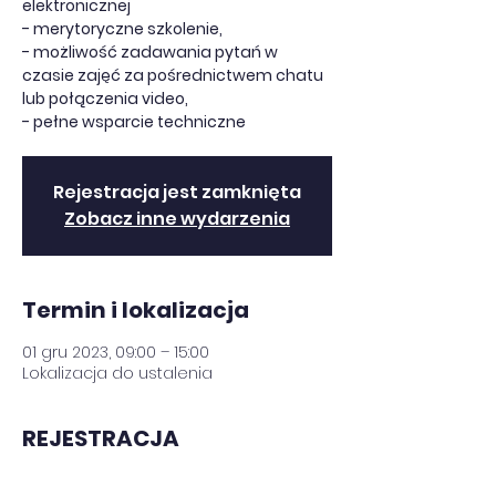
elektronicznej
- merytoryczne szkolenie,
- możliwość zadawania pytań w
czasie zajęć za pośrednictwem chatu
lub połączenia video,
- pełne wsparcie techniczne
Rejestracja jest zamknięta
Zobacz inne wydarzenia
Termin i lokalizacja
01 gru 2023, 09:00 – 15:00
Lokalizacja do ustalenia
REJESTRACJA