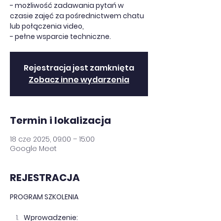
- możliwość zadawania pytań w
czasie zajęć za pośrednictwem chatu
lub połączenia video,
- pełne wsparcie techniczne.
Rejestracja jest zamknięta
Zobacz inne wydarzenia
Termin i lokalizacja
18 cze 2025, 09:00 – 15:00
Google Meet
REJESTRACJA
PROGRAM SZKOLENIA
Wprowadzenie: