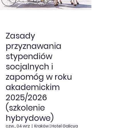
Zasady
przyznawania
stypendiów
socjalnych i
zapomóg w roku
akademickim
2025/2026
(szkolenie
hybrydowe)
czw., 04 wrz
  |  
Kraków | Hotel Galicya