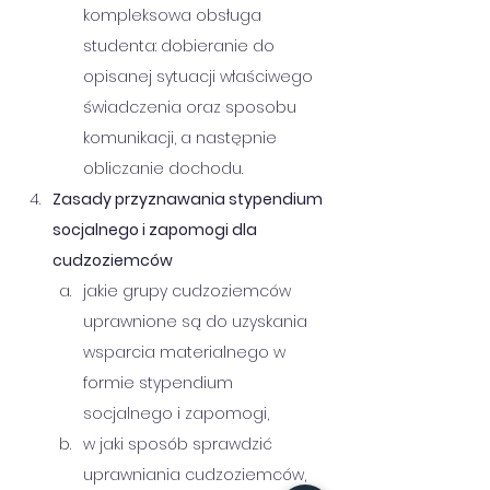
kompleksowa obsługa 
studenta: dobieranie do 
opisanej sytuacji właściwego 
świadczenia oraz sposobu 
komunikacji, a następnie 
obliczanie dochodu.  
Zasady przyznawania stypendium 
socjalnego i zapomogi dla 
cudzoziemców
jakie grupy cudzoziemców 
uprawnione są do uzyskania 
wsparcia materialnego w 
formie stypendium 
socjalnego i zapomogi, 
w jaki sposób sprawdzić 
uprawniania cudzoziemców, 