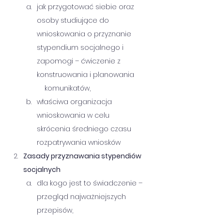
jak przygotować siebie oraz 
osoby studiujące do 
wnioskowania o przyznanie 
stypendium socjalnego i 
zapomogi – ćwiczenie z 
konstruowania i planowania 
    komunikatów,
właściwa organizacja 
wnioskowania w celu 
skrócenia średniego czasu 
rozpatrywania wniosków
Zasady przyznawania stypendiów 
socjalnych
dla kogo jest to świadczenie – 
przegląd najważniejszych 
przepisów,