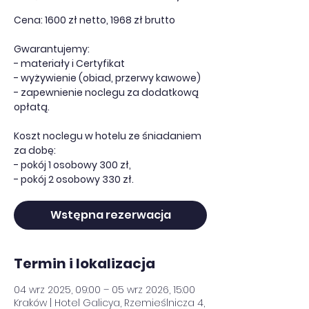
Cena: 1600 zł netto, 1968 zł brutto
Gwarantujemy:
- materiały i Certyfikat
- wyżywienie (obiad, przerwy kawowe)
- zapewnienie noclegu za dodatkową
opłatą.
Koszt noclegu w hotelu ze śniadaniem
za dobę:
- pokój 1 osobowy 300 zł,
- pokój 2 osobowy 330 zł.
Wstępna rezerwacja
Termin i lokalizacja
04 wrz 2025, 09:00 – 05 wrz 2026, 15:00
Kraków | Hotel Galicya, Rzemieślnicza 4,