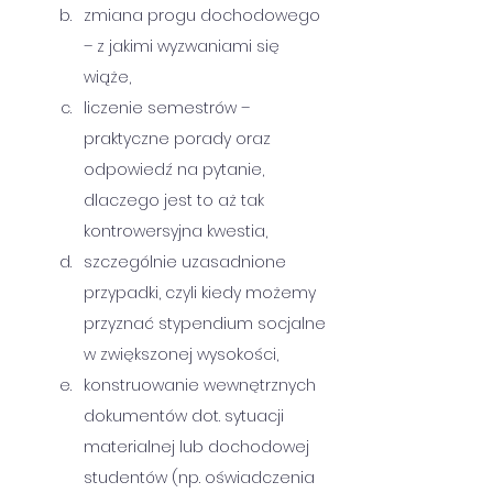
zmiana progu dochodowego 
– z jakimi wyzwaniami się 
wiąże,
liczenie semestrów – 
praktyczne porady oraz 
odpowiedź na pytanie, 
dlaczego jest to aż tak 
kontrowersyjna kwestia,
szczególnie uzasadnione 
przypadki, czyli kiedy możemy 
przyznać stypendium socjalne 
w zwiększonej wysokości,
konstruowanie wewnętrznych 
dokumentów dot. sytuacji 
materialnej lub dochodowej 
studentów (np. oświadczenia 