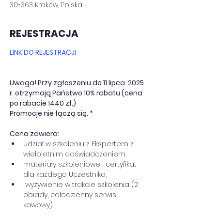
30-363 Kraków, Polska
REJESTRACJA
LINK DO REJESTRACJI
Uwaga! Przy zgłoszeniu do 11 lipca  2025 
r. otrzymają Państwo 10% rabatu (cena 
po rabacie 1440 zł.) 
Promocje nie łączą się. *
Cena zawiera:
udział w szkoleniu z Ekspertem z 
wieloletnim doświadczeniem,
materiały szkoleniowe i certyfikat 
dla każdego Uczestnika,
 wyżywienie w trakcie szkolenia (2 
obiady, całodzienny serwis 
kawowy).