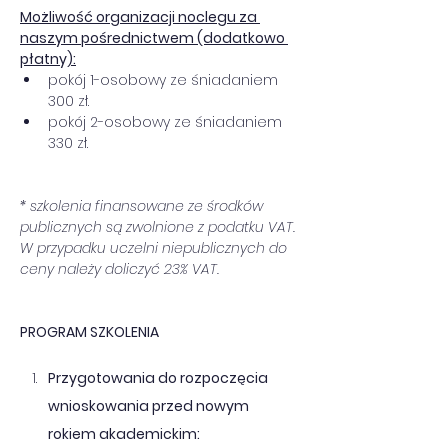
Możliwość organizacji noclegu za 
naszym pośrednictwem (dodatkowo 
płatny):
pokój 1-osobowy ze śniadaniem 
300 zł.
pokój 2-osobowy ze śniadaniem 
330 zł.
* szkolenia finansowane ze środków 
publicznych są zwolnione z podatku VAT. 
W przypadku uczelni niepublicznych do 
ceny należy doliczyć 23% VAT.
PROGRAM SZKOLENIA
Przygotowania do rozpoczęcia 
wnioskowania przed nowym 
rokiem akademickim: