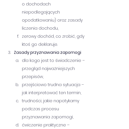
o dochodach 
niepodlegających 
opodatkowaniu) oraz zasady 
liczenia dochodu,
zerowy dochód, co zrobić, gdy 
ktoś go deklaruje.
Zasady przyznawania zapomogi 
dla kogo jest to świadczenie – 
przegląd najważniejszych 
przepisów,
przejściowo trudna sytuacja – 
jak interpretować ten termin, 
trudności, jakie napotykamy 
podczas procesu 
przyznawania zapomogi,
ćwiczenie praktyczne – 