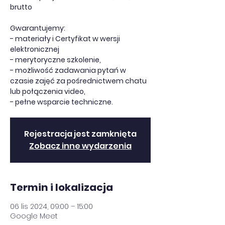
brutto
Gwarantujemy:
- materiały i Certyfikat w wersji
elektronicznej
- merytoryczne szkolenie,
- możliwość zadawania pytań w
czasie zajęć za pośrednictwem chatu
lub połączenia video,
- pełne wsparcie techniczne.
Rejestracja jest zamknięta
Zobacz inne wydarzenia
Termin i lokalizacja
06 lis 2024, 09:00 – 15:00
Google Meet