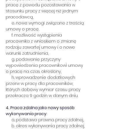
pracę z powodu pozostawania w 
stosunku pracy z więcej niż jednym 
pracodawcą, 
     e. nowe wymogi związane z treścią 
umowy o pracę,
     f. możliwość wystąpienia 
pracownika z wnioskiem o zmianę 
rodzaju zawartej umowy i o nowe 
warunki zatrudnienia,
     g. podawanie przyczyny 
wypowiedzenia pracownikowi umowy 
o pracę na czas określony,
     h. wprowadzenie dodatkowych 
przerw w pracy dla pracowników, 
których dobowy wymiar czasu pracy 
przekracza 9 godzin w danym dniu.
4. Praca zdalna jako nowy sposób 
wykonywania pracy:
     a. podstawa prawna pracy zdalnej,
     b. okres wykonywania pracy zdalnej,