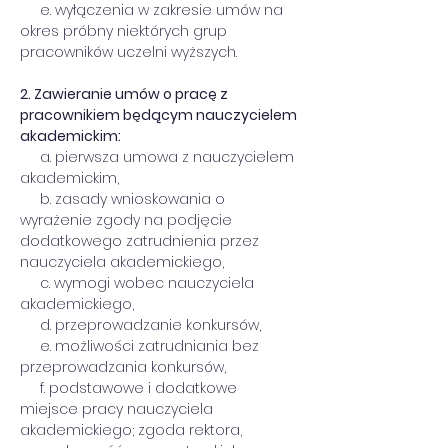
     e. wyłączenia w zakresie umów na 
okres próbny niektórych grup 
pracowników uczelni wyższych.
2. Zawieranie umów o pracę z 
pracownikiem będącym nauczycielem 
akademickim:
     a. pierwsza umowa z nauczycielem 
akademickim,
     b. zasady wnioskowania o 
wyrażenie zgody na podjęcie 
dodatkowego zatrudnienia przez 
nauczyciela akademickiego,
     c. wymogi wobec nauczyciela 
akademickiego,
     d. przeprowadzanie konkursów,
     e. możliwości zatrudniania bez 
przeprowadzania konkursów,
     f. podstawowe i dodatkowe 
miejsce pracy nauczyciela 
akademickiego; zgoda rektora,