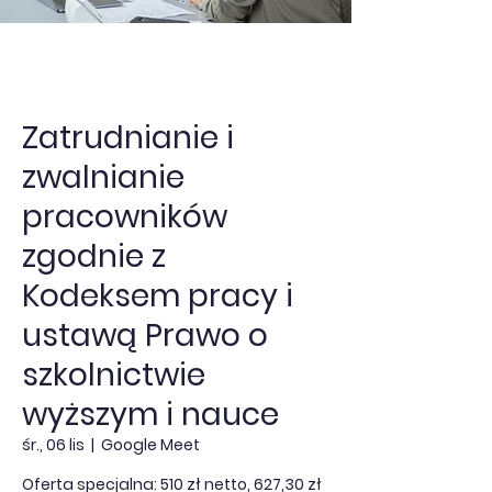
Zatrudnianie i
zwalnianie
pracowników
zgodnie z
Kodeksem pracy i
ustawą Prawo o
szkolnictwie
wyższym i nauce
śr., 06 lis
  |  
Google Meet
Oferta specjalna: 510 zł netto, 627,30 zł