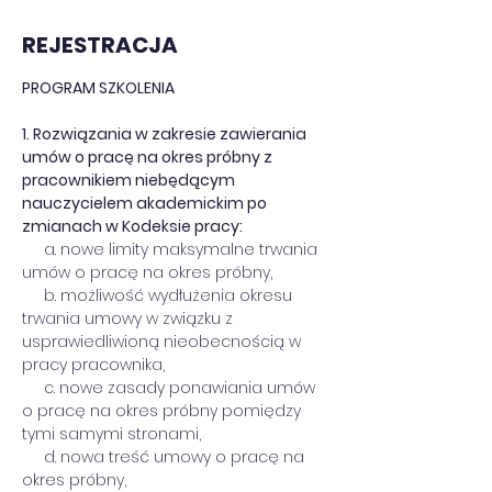
REJESTRACJA
PROGRAM SZKOLENIA
1. Rozwiązania w zakresie zawierania 
umów o pracę na okres próbny z 
pracownikiem niebędącym 
nauczycielem akademickim po 
zmianach w Kodeksie pracy:
     a. nowe limity maksymalne trwania 
umów o pracę na okres próbny,
     b. możliwość wydłużenia okresu 
trwania umowy w związku z 
usprawiedliwioną nieobecnością w 
pracy pracownika,
     c. nowe zasady ponawiania umów 
o pracę na okres próbny pomiędzy 
tymi samymi stronami,
     d. nowa treść umowy o pracę na 
okres próbny,