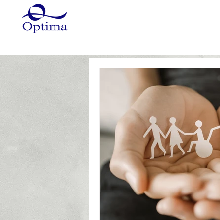
Główna
Szkolenia
Szkole