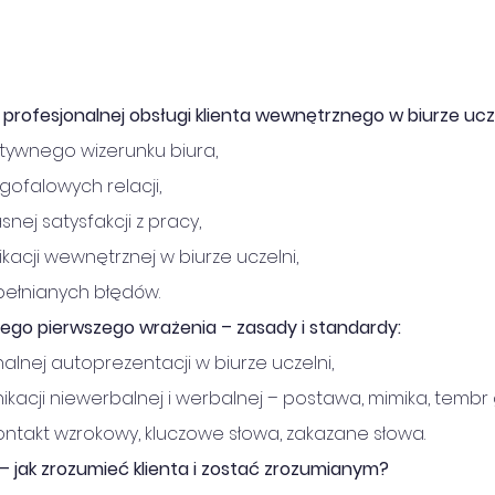
 profesjonalnej obsługi klienta wewnętrznego w biurze ucze
ywnego wizerunku biura,
ofalowych relacji,
nej satysfakcji z pracy,
kacji wewnętrznej w biurze uczelni,
pełnianych błędów.
go pierwszego wrażenia – zasady i standardy:
alnej autoprezentacji w biurze uczelni,
kacji niewerbalnej i werbalnej – postawa, mimika, tembr 
kontakt wzrokowy, kluczowe słowa, zakazane słowa.
 jak zrozumieć klienta i zostać zrozumianym?