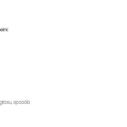
lni:
głosu, sposób 