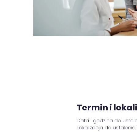
Termin i lokal
Data i godzina do ustal
Lokalizacja do ustalenia