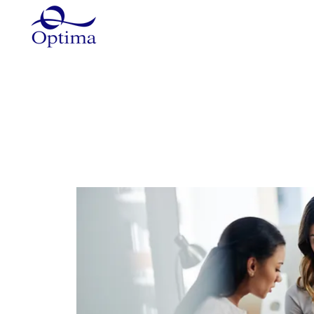
Główna
Szkolenia
Szkole