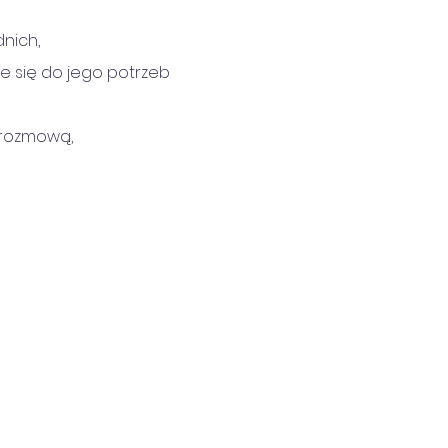
nich,
 się do jego potrzeb 
 rozmową,