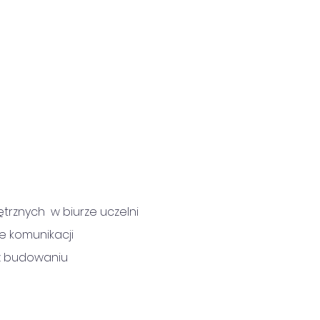
trznych  w biurze uczelni 
 komunikacji 
z budowaniu 