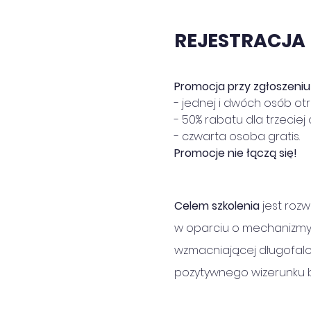
REJESTRACJA
Promocja przy zgłoszeniu
- jednej i dwóch osób ot
- 50% rabatu dla trzeciej
- czwarta osoba gratis.
Promocje nie łączą się!
Celem szkolenia
 jest roz
w oparciu o mechanizmy 
wzmacniającej długofalo
pozytywnego wizerunku b