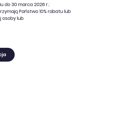
u do 30 marca 2026 r.:
trzymają Państwo 10% rabatu lub
j osoby lub
cja